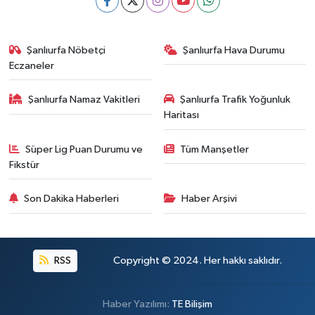
Şanlıurfa Nöbetçi
Şanlıurfa Hava Durumu
Eczaneler
Şanlıurfa Namaz Vakitleri
Şanlıurfa Trafik Yoğunluk
Haritası
Süper Lig Puan Durumu ve
Tüm Manşetler
Fikstür
Son Dakika Haberleri
Haber Arşivi
RSS
Copyright © 2024. Her hakkı saklıdır.
Haber Yazılımı:
TE Bilişim