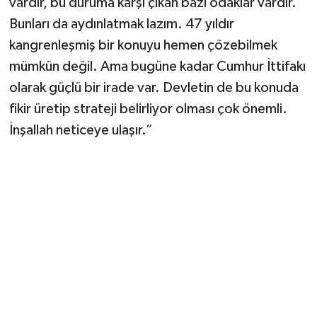
vardır, bu duruma karşı çıkan bazı odaklar vardır.
Bunları da aydınlatmak lazım. 47 yıldır
kangrenleşmiş bir konuyu hemen çözebilmek
mümkün değil. Ama bugüne kadar Cumhur İttifakı
olarak güçlü bir irade var. Devletin de bu konuda
fikir üretip strateji belirliyor olması çok önemli.
İnşallah neticeye ulaşır.”