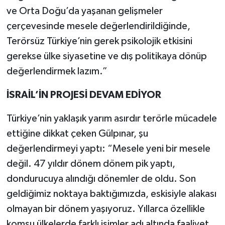
ve Orta Doğu’da yaşanan gelişmeler
çerçevesinde mesele değerlendirildiğinde,
Terörsüz Türkiye’nin gerek psikolojik etkisini
gerekse ülke siyasetine ve dış politikaya dönüp
değerlendirmek lazım.”
İSRAİL’İN PROJESİ DEVAM EDİYOR
Türkiye’nin yaklaşık yarım asırdır terörle mücadele
ettiğine dikkat çeken Gülpınar, şu
değerlendirmeyi yaptı: “Mesele yeni bir mesele
değil. 47 yıldır dönem dönem pik yaptı,
dondurucuya alındığı dönemler de oldu. Son
geldiğimiz noktaya baktığımızda, eskisiyle alakası
olmayan bir dönem yaşıyoruz. Yıllarca özellikle
komşu ülkelerde farklı isimler adı altında faaliyet