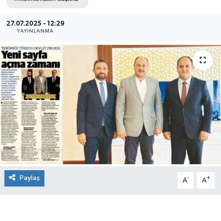
27.07.2025 - 12:29
YAYINLANMA
Paylaş
-
+
A
A