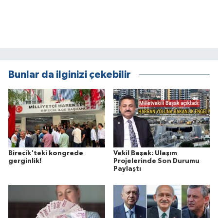
Bunlar da ilginizi çekebilir
Birecik'teki kongrede
Vekil Başak: Ulaşım
gerginlik!
Projelerinde Son Durumu
Paylaştı