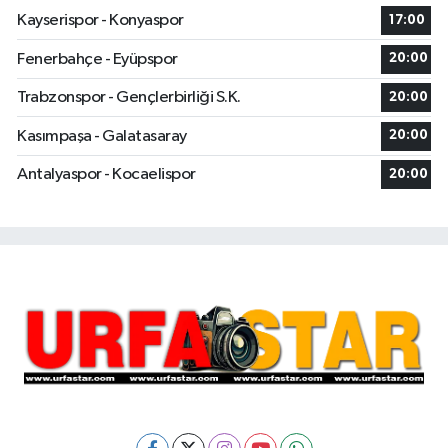
Kayserispor - Konyaspor
17:00
Fenerbahçe - Eyüpspor
20:00
Trabzonspor - Gençlerbirliği S.K.
20:00
Kasımpaşa - Galatasaray
20:00
Antalyaspor - Kocaelispor
20:00