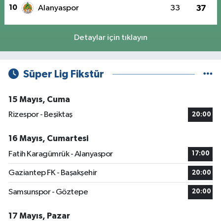
10
Alanyaspor
33
37
Detaylar için tıklayın
Süper Lig Fikstür
15 Mayıs, Cuma
Rizespor - Beşiktaş
20:00
16 Mayıs, Cumartesi
Fatih Karagümrük - Alanyaspor
17:00
Gaziantep FK - Başakşehir
20:00
Samsunspor - Göztepe
20:00
17 Mayıs, Pazar