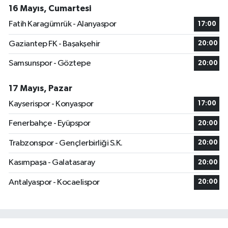
16 Mayıs, Cumartesi
Fatih Karagümrük - Alanyaspor
17:00
Gaziantep FK - Başakşehir
20:00
Samsunspor - Göztepe
20:00
17 Mayıs, Pazar
Kayserispor - Konyaspor
17:00
Fenerbahçe - Eyüpspor
20:00
Trabzonspor - Gençlerbirliği S.K.
20:00
Kasımpaşa - Galatasaray
20:00
Antalyaspor - Kocaelispor
20:00