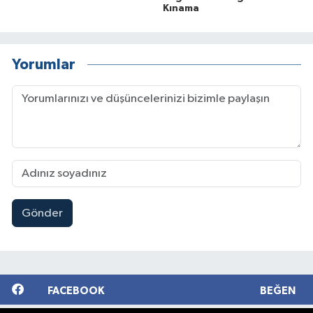
Kınama
Yorumlar
Gönder
FACEBOOK
BEĞEN