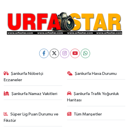
Şanlıurfa Nöbetçi
Şanlıurfa Hava Durumu
Eczaneler
Şanlıurfa Namaz Vakitleri
Şanlıurfa Trafik Yoğunluk
Haritası
Süper Lig Puan Durumu ve
Tüm Manşetler
Fikstür