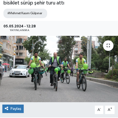
bisiklet sürüp şehir turu attı
#Mehmet Kasım Gülpınar
05.05.2024 - 12:28
YAYINLANMA
Paylaş
-
+
A
A