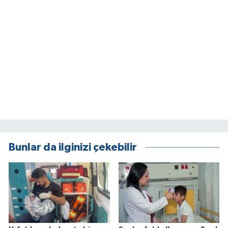
Bunlar da ilginizi çekebilir