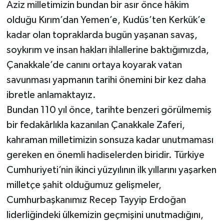
Aziz milletimizin bundan bir asır önce hâkim
olduğu Kırım’dan Yemen’e, Kudüs’ten Kerkük’e
kadar olan topraklarda bugün yaşanan savaş,
soykırım ve insan hakları ihlallerine baktığımızda,
Çanakkale’de canını ortaya koyarak vatan
savunması yapmanın tarihi önemini bir kez daha
ibretle anlamaktayız.
Bundan 110 yıl önce, tarihte benzeri görülmemiş
bir fedakârlıkla kazanılan Çanakkale Zaferi,
kahraman milletimizin sonsuza kadar unutmaması
gereken en önemli hadiselerden biridir. Türkiye
Cumhuriyeti’nin ikinci yüzyılının ilk yıllarını yaşarken
milletçe şahit olduğumuz gelişmeler,
Cumhurbaşkanımız Recep Tayyip Erdoğan
liderliğindeki ülkemizin geçmişini unutmadığını,