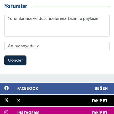
Yorumlar
Gönder
FACEBOOK
BEĞEN
X
TAKIP ET
INSTAGRAM
TAKIP ET