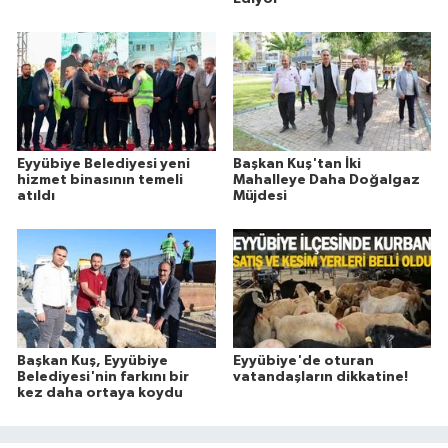
Eyyübiye Belediyesi yeni
Başkan Kuş'tan İki
hizmet binasının temeli
Mahalleye Daha Doğalgaz
atıldı
Müjdesi
Başkan Kuş, Eyyübiye
Eyyübiye'de oturan
Belediyesi'nin farkını bir
vatandaşların dikkatine!
kez daha ortaya koydu