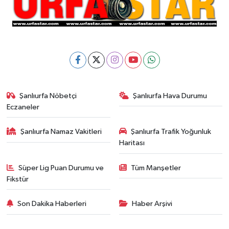
Şanlıurfa Nöbetçi
Şanlıurfa Hava Durumu
Eczaneler
Şanlıurfa Namaz Vakitleri
Şanlıurfa Trafik Yoğunluk
Haritası
Süper Lig Puan Durumu ve
Tüm Manşetler
Fikstür
Son Dakika Haberleri
Haber Arşivi