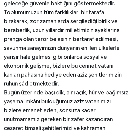
geleceğe güvenle baktığını göstermektedir.
Toplumumuzun tüm farklılıkları bir tarafa
bırakarak, zor zamanlarda sergilediği birlik ve
beraberlik, uzun yıllardır milletimizin ayaklarına
pranga olan terör belasının bertaraf edilmesi,
savunma sanayimizin dünyanın en ileri ülkelerle
yarışır hale gelmesi gibi onlarca sosyal ve
ekonomik gelişme, bizlere bu cennet vatanı
kanları pahasına hediye eden aziz şehitlerimizin
ruhun şâd etmektedir.
Bugün üzerinde başı dik, alnı açık, hür ve bağımsız
yaşama imkânı bulduğumuz aziz vatanımızı
bizlere emanet eden, sonsuza kadar
unutmamamız gereken bir zafer kazandıran
cesaret timsali şehitlerimizi ve kahraman