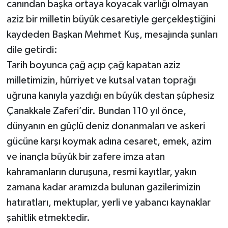
canından başka ortaya koyacak varlığı olmayan
aziz bir milletin büyük cesaretiyle gerçekleştiğini
kaydeden Başkan Mehmet Kuş, mesajında şunları
dile getirdi:
Tarih boyunca çağ açıp çağ kapatan aziz
milletimizin, hürriyet ve kutsal vatan toprağı
uğruna kanıyla yazdığı en büyük destan şüphesiz
Çanakkale Zaferi’dir. Bundan 110 yıl önce,
dünyanın en güçlü deniz donanmaları ve askeri
gücüne karşı koymak adına cesaret, emek, azim
ve inançla büyük bir zafere imza atan
kahramanların duruşuna, resmi kayıtlar, yakın
zamana kadar aramızda bulunan gazilerimizin
hatıratları, mektuplar, yerli ve yabancı kaynaklar
şahitlik etmektedir.