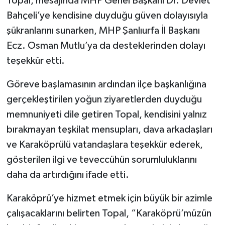
Topal, mesajında MHP Genel Başkanı Dr. Devlet
Bahçeli’ye kendisine duyduğu güven dolayısıyla
şükranlarını sunarken, MHP Şanlıurfa İl Başkanı
Ecz. Osman Mutlu’ya da desteklerinden dolayı
teşekkür etti.
Göreve başlamasının ardından ilçe başkanlığına
gerçekleştirilen yoğun ziyaretlerden duyduğu
memnuniyeti dile getiren Topal, kendisini yalnız
bırakmayan teşkilat mensupları, dava arkadaşları
ve Karaköprülü vatandaşlara teşekkür ederek,
gösterilen ilgi ve teveccühün sorumluluklarını
daha da artırdığını ifade etti.
Karaköprü’ye hizmet etmek için büyük bir azimle
çalışacaklarını belirten Topal, “Karaköprü’müzün