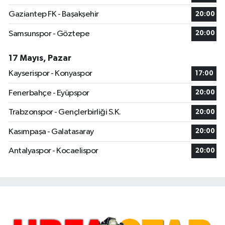
Gaziantep FK - Başakşehir
20:00
Samsunspor - Göztepe
20:00
17 Mayıs, Pazar
Kayserispor - Konyaspor
17:00
Fenerbahçe - Eyüpspor
20:00
Trabzonspor - Gençlerbirliği S.K.
20:00
Kasımpaşa - Galatasaray
20:00
Antalyaspor - Kocaelispor
20:00