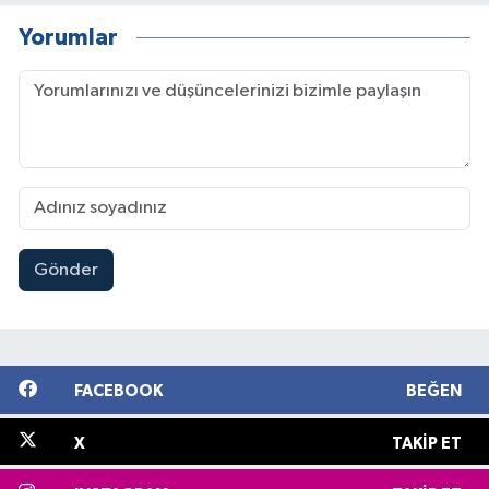
Yorumlar
Gönder
FACEBOOK
BEĞEN
X
TAKIP ET