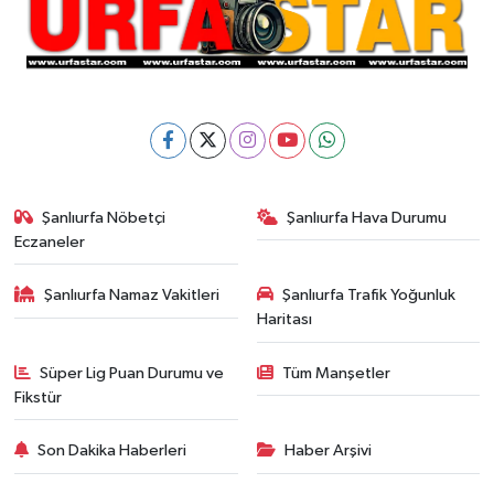
Şanlıurfa Nöbetçi
Şanlıurfa Hava Durumu
Eczaneler
Şanlıurfa Namaz Vakitleri
Şanlıurfa Trafik Yoğunluk
Haritası
Süper Lig Puan Durumu ve
Tüm Manşetler
Fikstür
Son Dakika Haberleri
Haber Arşivi