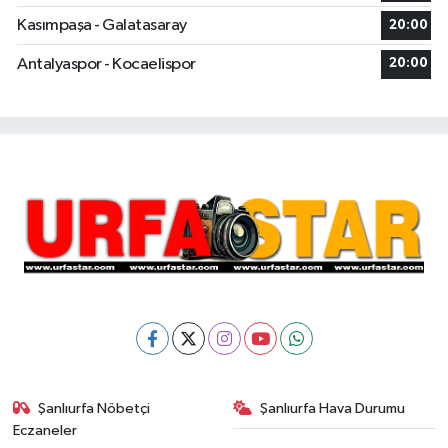
Kasımpaşa - Galatasaray
20:00
Antalyaspor - Kocaelispor
20:00
Şanlıurfa Nöbetçi
Şanlıurfa Hava Durumu
Eczaneler