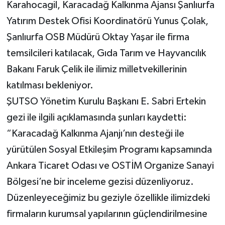
Karahocagil, Karacadağ Kalkınma Ajansı Şanlıurfa
Yatırım Destek Ofisi Koordinatörü Yunus Çolak,
Şanlıurfa OSB Müdürü Oktay Yaşar ile firma
temsilcileri katılacak, Gıda Tarım ve Hayvancılık
Bakanı Faruk Çelik ile ilimiz milletvekillerinin
katılması bekleniyor.
ŞUTSO Yönetim Kurulu Başkanı E. Sabri Ertekin
gezi ile ilgili açıklamasında şunları kaydetti:
“Karacadağ Kalkınma Ajanjı’nın desteği ile
yürütülen Sosyal Etkileşim Programı kapsamında
Ankara Ticaret Odası ve OSTİM Organize Sanayi
Bölgesi’ne bir inceleme gezisi düzenliyoruz.
Düzenleyeceğimiz bu geziyle özellikle ilimizdeki
firmaların kurumsal yapılarının güçlendirilmesine