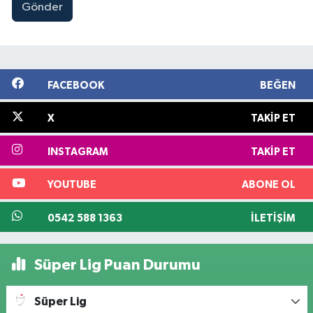
Gönder
FACEBOOK
BEĞEN
X
TAKIP ET
INSTAGRAM
TAKIP ET
YOUTUBE
ABONE OL
0542 588 1363
İLETIŞIM
Süper Lig Puan Durumu
Süper Lig