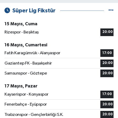
Süper Lig Fikstür
15 Mayıs, Cuma
Rizespor - Beşiktaş
20:00
16 Mayıs, Cumartesi
Fatih Karagümrük - Alanyaspor
17:00
Gaziantep FK - Başakşehir
20:00
Samsunspor - Göztepe
20:00
17 Mayıs, Pazar
Kayserispor - Konyaspor
17:00
Fenerbahçe - Eyüpspor
20:00
Trabzonspor - Gençlerbirliği S.K.
20:00