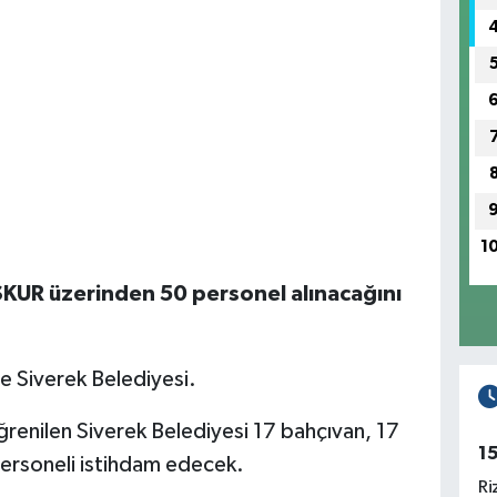
1
 İŞKUR üzerinden 50 personel alınacağını
ye Siverek Belediyesi.
renilen Siverek Belediyesi 17 bahçıvan, 17
1
personeli istihdam edecek.
Ri