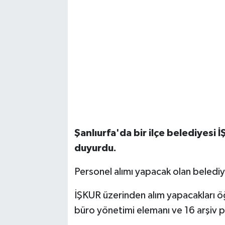
Şanlıurfa'da bir ilçe belediyesi
duyurdu.
Personel alımı yapacak olan beledi
İŞKUR üzerinden alım yapacakları öğ
büro yönetimi elemanı ve 16 arşiv 