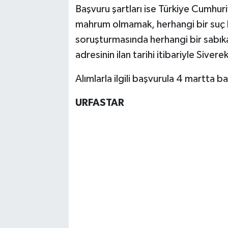
Başvuru şartları ise Türkiye Cumhur
mahrum olmamak, herhangi bir suç k
soruşturmasında herhangi bir sabık
adresinin ilan tarihi itibariyle Siverek
Alımlarla ilgili başvurula 4 martta b
URFASTAR