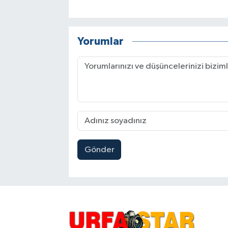
Yorumlar
Gönder