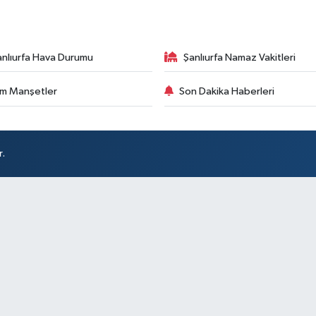
anlıurfa Hava Durumu
Şanlıurfa Namaz Vakitleri
m Manşetler
Son Dakika Haberleri
r.