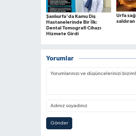
Urfa sağl
Şanlıurfa'da Kamu Diş
saldıran
Hastanelerinde Bir İlk:
Dental Tomografi Cihazı
Hizmete Girdi
Yorumlar
Gönder