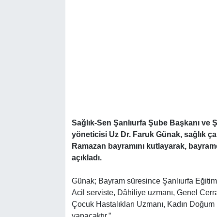
Sağlık-Sen Şanlıurfa Şube Başkanı ve Ş
yöneticisi Uz Dr. Faruk Günak, sağlık ça
Ramazan bayramını kutlayarak, bayramd
açıkladı.
Günak; Bayram süresince Şanlıurfa Eğitim
Acil serviste, Dâhiliye uzmanı, Genel Cer
Çocuk Hastalıkları Uzmanı, Kadın Doğum 
yapacaktır.”