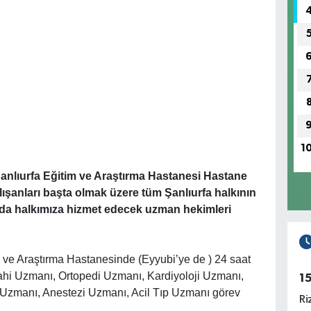
1
anlıurfa Eğitim ve Araştırma Hastanesi Hastane
lışanları başta olmak üzere tüm Şanlıurfa halkının
a halkımıza hizmet edecek uzman hekimleri
 ve Araştırma Hastanesinde (Eyyubi’ye de ) 24 saat
rahi Uzmanı, Ortopedi Uzmanı, Kardiyoloji Uzmanı,
1
Uzmanı, Anestezi Uzmanı, Acil Tıp Uzmanı görev
Ri