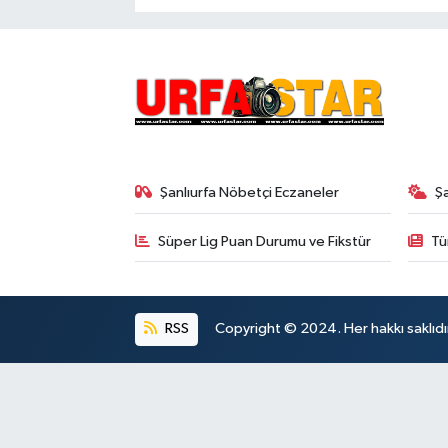
Şanlıurfa Nöbetçi Eczaneler
Ş
Süper Lig Puan Durumu ve Fikstür
Tü
RSS
Copyright © 2024. Her hakkı saklıdı