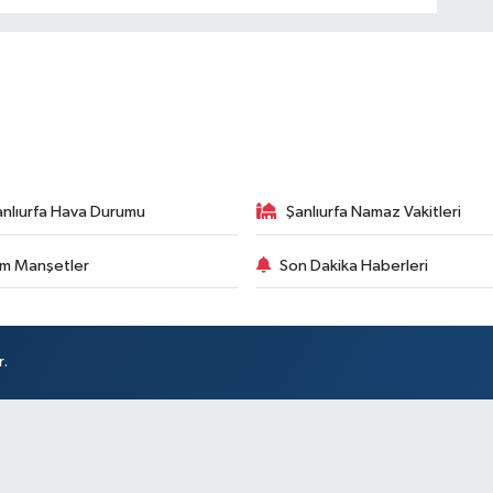
anlıurfa Hava Durumu
Şanlıurfa Namaz Vakitleri
m Manşetler
Son Dakika Haberleri
r.