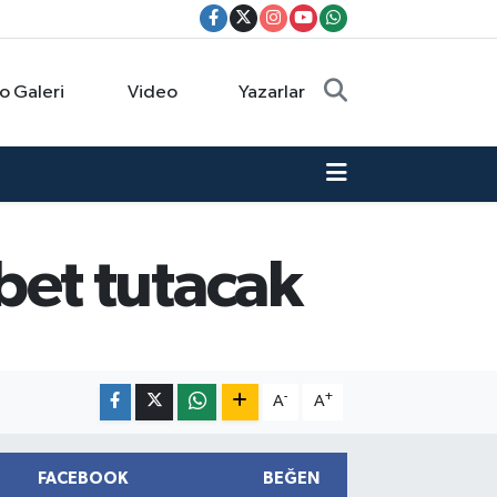
o Galeri
Video
Yazarlar
et tutacak
-
+
A
A
FACEBOOK
BEĞEN