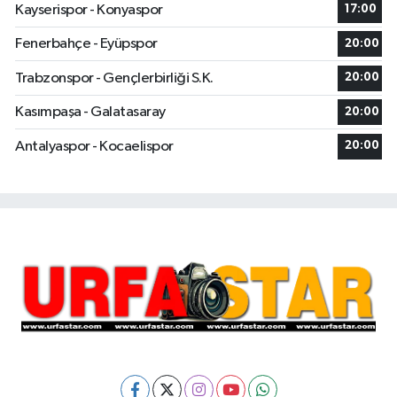
Kayserispor - Konyaspor
17:00
Fenerbahçe - Eyüpspor
20:00
Trabzonspor - Gençlerbirliği S.K.
20:00
Kasımpaşa - Galatasaray
20:00
Antalyaspor - Kocaelispor
20:00