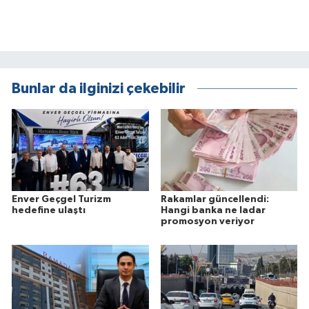
Bunlar da ilginizi çekebilir
Enver Geçgel Turizm
Rakamlar güncellendi:
hedefine ulaştı
Hangi banka ne ladar
promosyon veriyor