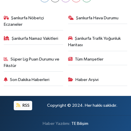
Şanlıurfa Nöbetçi
Şanlıurfa Hava Durumu
Eczaneler
Şanlıurfa Namaz Vakitleri
Şanlıurfa Trafik Yoğunluk
Haritası
Süper Lig Puan Durumu ve
Tüm Manşetler
Fikstür
Son Dakika Haberleri
Haber Arşivi
RSS
Copyright © 2024. Her hakkı saklıdır.
Haber Yazılımı:
TE Bilişim