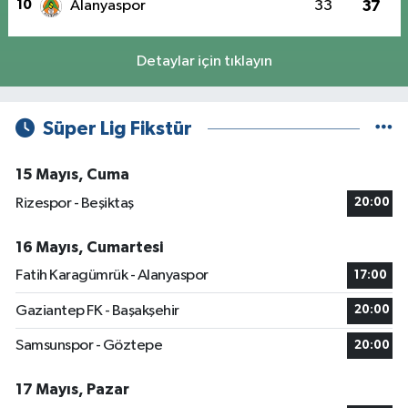
10
Alanyaspor
33
37
Detaylar için tıklayın
Süper Lig Fikstür
15 Mayıs, Cuma
Rizespor - Beşiktaş
20:00
16 Mayıs, Cumartesi
Fatih Karagümrük - Alanyaspor
17:00
Gaziantep FK - Başakşehir
20:00
Samsunspor - Göztepe
20:00
17 Mayıs, Pazar