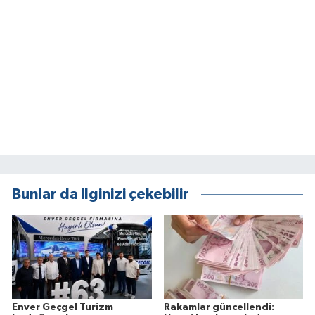
Bunlar da ilginizi çekebilir
Enver Geçgel Turizm
Rakamlar güncellendi: