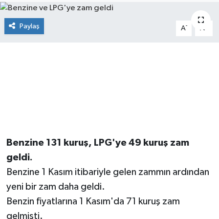
Paylaş
-
+
A
A
Benzine 131 kuruş, LPG'ye 49 kuruş zam
geldi.
Benzine 1 Kasım itibariyle gelen zammın ardından
yeni bir zam daha geldi.
Benzin fiyatlarına 1 Kasım'da 71 kuruş zam
gelmişti.