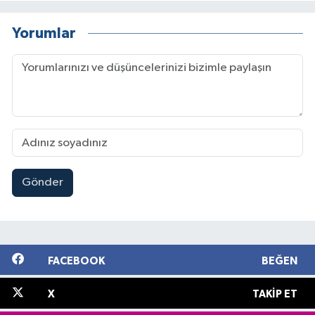
Yorumlar
Gönder
FACEBOOK
BEĞEN
X
TAKIP ET