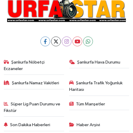
Şanlıurfa Nöbetçi
Şanlıurfa Hava Durumu
Eczaneler
Şanlıurfa Namaz Vakitleri
Şanlıurfa Trafik Yoğunluk
Haritası
Süper Lig Puan Durumu ve
Tüm Manşetler
Fikstür
Son Dakika Haberleri
Haber Arşivi