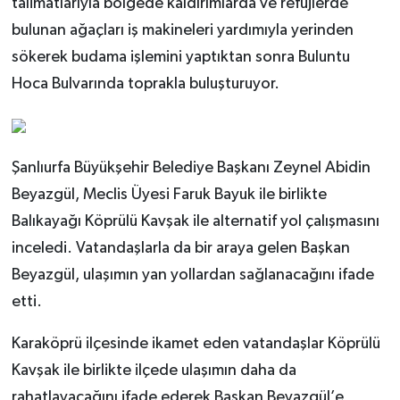
talimatlarıyla bölgede kaldırımlarda ve refüjlerde
bulunan ağaçları iş makineleri yardımıyla yerinden
sökerek budama işlemini yaptıktan sonra Buluntu
Hoca Bulvarında toprakla buluşturuyor.
Şanlıurfa Büyükşehir Belediye Başkanı Zeynel Abidin
Beyazgül, Meclis Üyesi Faruk Bayuk ile birlikte
Balıkayağı Köprülü Kavşak ile alternatif yol çalışmasını
inceledi. Vatandaşlarla da bir araya gelen Başkan
Beyazgül, ulaşımın yan yollardan sağlanacağını ifade
etti.
Karaköprü ilçesinde ikamet eden vatandaşlar Köprülü
Kavşak ile birlikte ilçede ulaşımın daha da
rahatlayacağını ifade ederek Başkan Beyazgül’e