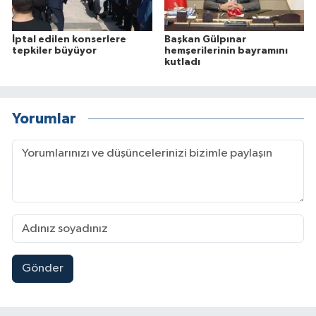
İptal edilen konserlere
Başkan Gülpınar
tepkiler büyüyor
hemşerilerinin bayramını
kutladı
Yorumlar
Gönder