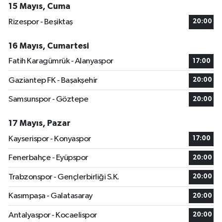
15 Mayıs, Cuma
Rizespor - Beşiktaş
20:00
16 Mayıs, Cumartesi
Fatih Karagümrük - Alanyaspor
17:00
Gaziantep FK - Başakşehir
20:00
Samsunspor - Göztepe
20:00
17 Mayıs, Pazar
Kayserispor - Konyaspor
17:00
Fenerbahçe - Eyüpspor
20:00
Trabzonspor - Gençlerbirliği S.K.
20:00
Kasımpaşa - Galatasaray
20:00
Antalyaspor - Kocaelispor
20:00