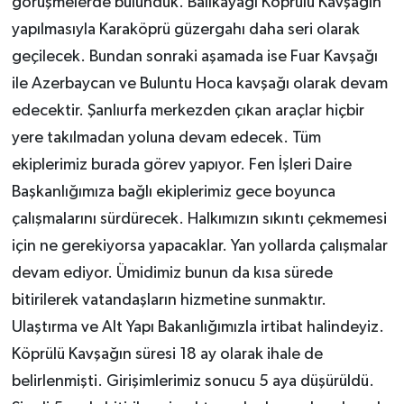
görüşmelerde bulunduk. Balıkayağı Köprülü Kavşağın
yapılmasıyla Karaköprü güzergahı daha seri olarak
geçilecek. Bundan sonraki aşamada ise Fuar Kavşağı
ile Azerbaycan ve Buluntu Hoca kavşağı olarak devam
edecektir. Şanlıurfa merkezden çıkan araçlar hiçbir
yere takılmadan yoluna devam edecek. Tüm
ekiplerimiz burada görev yapıyor. Fen İşleri Daire
Başkanlığımıza bağlı ekiplerimiz gece boyunca
çalışmalarını sürdürecek. Halkımızın sıkıntı çekmemesi
için ne gerekiyorsa yapacaklar. Yan yollarda çalışmalar
devam ediyor. Ümidimiz bunun da kısa sürede
bitirilerek vatandaşların hizmetine sunmaktır.
Ulaştırma ve Alt Yapı Bakanlığımızla irtibat halindeyiz.
Köprülü Kavşağın süresi 18 ay olarak ihale de
belirlenmişti. Girişimlerimiz sonucu 5 aya düşürüldü.