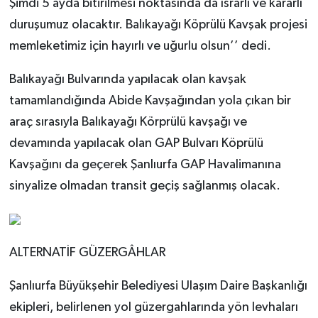
Şimdi 5 ayda bitirilmesi noktasında da ısrarlı ve kararlı
duruşumuz olacaktır. Balıkayağı Köprülü Kavşak projesi
memleketimiz için hayırlı ve uğurlu olsun’’ dedi.
Balıkayağı Bulvarında yapılacak olan kavşak
tamamlandığında Abide Kavşağından yola çıkan bir
araç sırasıyla Balıkayağı Körprülü kavşağı ve
devamında yapılacak olan GAP Bulvarı Köprülü
Kavşağını da geçerek Şanlıurfa GAP Havalimanına
sinyalize olmadan transit geçiş sağlanmış olacak.
ALTERNATİF GÜZERGÂHLAR
Şanlıurfa Büyükşehir Belediyesi Ulaşım Daire Başkanlığı
ekipleri, belirlenen yol güzergahlarında yön levhaları