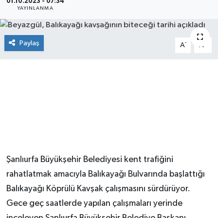
01.10.2023 - 07:34
YAYINLANMA
Paylaş
-
+
A
A
Şanlıurfa Büyükşehir Belediyesi kent trafiğini
rahatlatmak amacıyla Balıkayağı Bulvarında başlattığı
Balıkayağı Köprülü Kavşak çalışmasını sürdürüyor.
Gece geç saatlerde yapılan çalışmaları yerinde
inceleyen Şanlıurfa Büyükşehir Belediye Başkanı