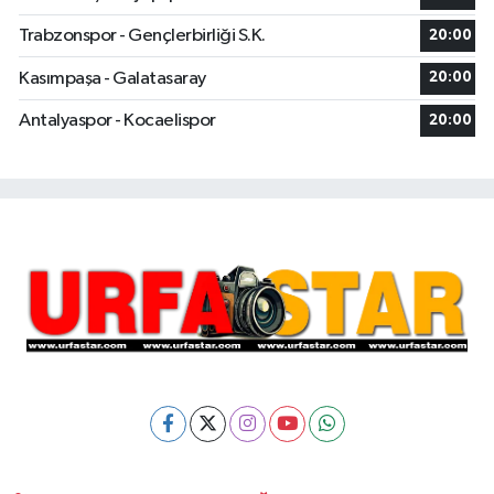
Trabzonspor - Gençlerbirliği S.K.
20:00
Kasımpaşa - Galatasaray
20:00
Antalyaspor - Kocaelispor
20:00