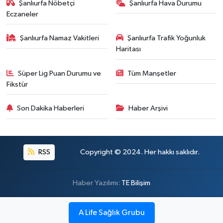
Şanlıurfa Nöbetçi
Şanlıurfa Hava Durumu
Eczaneler
Şanlıurfa Namaz Vakitleri
Şanlıurfa Trafik Yoğunluk
Haritası
Süper Lig Puan Durumu ve
Tüm Manşetler
Fikstür
Son Dakika Haberleri
Haber Arşivi
RSS
Copyright © 2024. Her hakkı saklıdır.
Haber Yazılımı:
TE Bilişim
A Life Sağlık Grubu