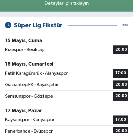
Detaylar için tıklayın
Süper Lig Fikstür
15 Mayıs, Cuma
Rizespor - Beşiktaş
20:00
16 Mayıs, Cumartesi
Fatih Karagümrük - Alanyaspor
17:00
Gaziantep FK - Başakşehir
20:00
Samsunspor - Göztepe
20:00
17 Mayıs, Pazar
Kayserispor - Konyaspor
17:00
Fenerbahçe - Eyüpspor
20:00