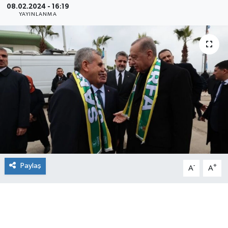
08.02.2024 - 16:19
YAYINLANMA
Paylaş
-
+
A
A