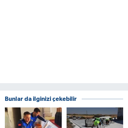
Bunlar da ilginizi çekebilir