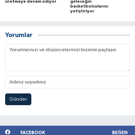
üretmeye devam ediyor
geleceğin
basketbolcularını
yetiştiriyor
Yorumlar
Gönder
FACEBOOK
BEĞEN