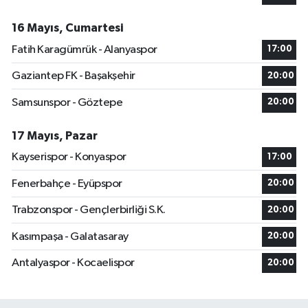
16 Mayıs, Cumartesi
Fatih Karagümrük - Alanyaspor
17:00
Gaziantep FK - Başakşehir
20:00
Samsunspor - Göztepe
20:00
17 Mayıs, Pazar
Kayserispor - Konyaspor
17:00
Fenerbahçe - Eyüpspor
20:00
Trabzonspor - Gençlerbirliği S.K.
20:00
Kasımpaşa - Galatasaray
20:00
Antalyaspor - Kocaelispor
20:00