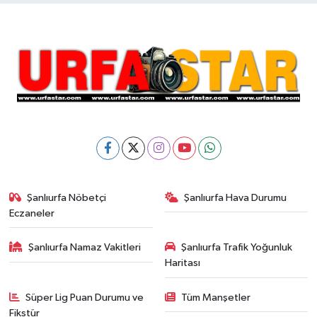
Şanlıurfa Nöbetçi
Şanlıurfa Hava Durumu
Eczaneler
Şanlıurfa Namaz Vakitleri
Şanlıurfa Trafik Yoğunluk
Haritası
Süper Lig Puan Durumu ve
Tüm Manşetler
Fikstür