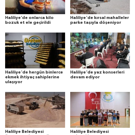
Haliliye’de onlarca kilo
Haliliye'de kırsal mahalleler
bozuk et ele geçirildi
parke taşıyla döşeniyor
Haliliye'de hergün binlerce
Haliliye'de yaz konserleri
ekmek ihtiyaç sahiplerine
devam ediyor
ulaşıyor
Haliliye Belediyesi
Haliliye Belediyesi