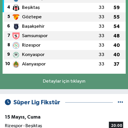
4
Beşiktaş
33
59
5
Göztepe
33
55
6
Başakşehir
33
54
7
Samsunspor
33
48
8
Rizespor
33
40
9
Konyaspor
33
40
10
Alanyaspor
33
37
Detaylar için tıklayın
Süper Lig Fikstür
15 Mayıs, Cuma
Rizespor - Beşiktaş
20:00