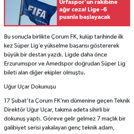
Urfaspor'un rakibine
ağır ceza! Lige -6
puanla başlayacak
Bu sonuçla birlikte Çorum FK, kulüp tarihinde ilk
kez Süper Lig’e yükselme başarısı göstererek
büyük bir destan yazdı. Ligde daha önce
Erzurumspor ve Amedspor doğrudan Süper Lig
bileti alan diğer ekipler olmuştu.
Uğur Uçar Dokunuşu
17 Şubat’ta Çorum FK’nın dümenine geçen Teknik
Direktör Uğur Uçar, takıma adeta sihirli bir
dokunuş yaptı. Göreve gelir gelmez 7 maçlık bir
galibiyet serisi yakalayan genç teknik adam,