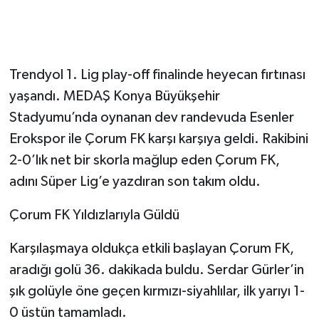
Trendyol 1. Lig play-off finalinde heyecan fırtınası
yaşandı. MEDAŞ Konya Büyükşehir
Stadyumu’nda oynanan dev randevuda Esenler
Erokspor ile Çorum FK karşı karşıya geldi. Rakibini
2-0’lık net bir skorla mağlup eden Çorum FK,
adını Süper Lig’e yazdıran son takım oldu.
Çorum FK Yıldızlarıyla Güldü
Karşılaşmaya oldukça etkili başlayan Çorum FK,
aradığı golü 36. dakikada buldu. Serdar Gürler’in
şık golüyle öne geçen kırmızı-siyahlılar, ilk yarıyı 1-
0 üstün tamamladı.