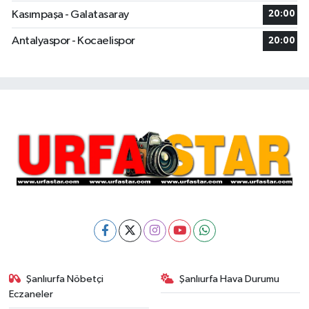
Kasımpaşa - Galatasaray
20:00
Antalyaspor - Kocaelispor
20:00
Şanlıurfa Nöbetçi
Şanlıurfa Hava Durumu
Eczaneler