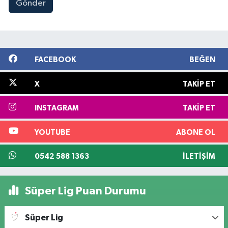
Gönder
FACEBOOK
BEĞEN
X
TAKIP ET
INSTAGRAM
TAKIP ET
YOUTUBE
ABONE OL
0542 588 1363
İLETIŞIM
Süper Lig Puan Durumu
Süper Lig