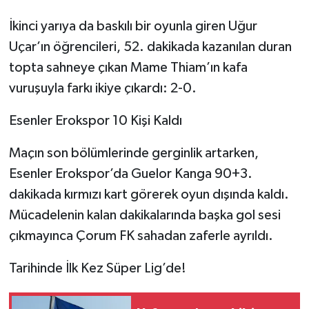
İkinci yarıya da baskılı bir oyunla giren Uğur
Uçar’ın öğrencileri, 52. dakikada kazanılan duran
topta sahneye çıkan Mame Thiam’ın kafa
vuruşuyla farkı ikiye çıkardı: 2-0.
Esenler Erokspor 10 Kişi Kaldı
Maçın son bölümlerinde gerginlik artarken,
Esenler Erokspor’da Guelor Kanga 90+3.
dakikada kırmızı kart görerek oyun dışında kaldı.
Mücadelenin kalan dakikalarında başka gol sesi
çıkmayınca Çorum FK sahadan zaferle ayrıldı.
Tarihinde İlk Kez Süper Lig’de!