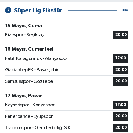
Süper Lig Fikstür
15 Mayıs, Cuma
Rizespor - Beşiktaş
20:00
16 Mayıs, Cumartesi
Fatih Karagümrük - Alanyaspor
17:00
Gaziantep FK - Başakşehir
20:00
Samsunspor - Göztepe
20:00
17 Mayıs, Pazar
Kayserispor - Konyaspor
17:00
Fenerbahçe - Eyüpspor
20:00
Trabzonspor - Gençlerbirliği S.K.
20:00