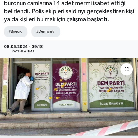
büronun camlarına 14 adet mermi isabet ettiği
belirlendi. Polis ekipleri saldırıyı gerçekleştiren kişi
ya da kişileri bulmak için çalışma başlattı.
#Birecik
#Dem parti
08.05.2024 - 09:18
YAYINLANMA