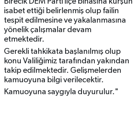
Birecik DEM Parti ilçe binasına kurşun
isabet ettiği belirlenmiş olup failin
tespit edilmesine ve yakalanmasına
yönelik çalışmalar devam
etmektedir.
Gerekli tahkikata başlanılmış olup
konu Valiliğimiz tarafından yakından
takip edilmektedir. Gelişmelerden
kamuoyuna bilgi verilecektir.
Kamuoyuna saygıyla duyurulur."