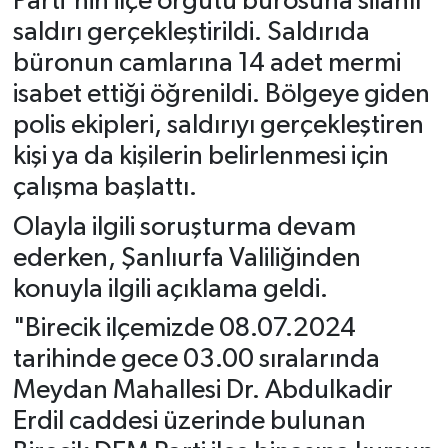
Parti'nin ilçe örgütü bürosuna silahlı
saldırı gerçekleştirildi. Saldırıda
büronun camlarına 14 adet mermi
isabet ettiği öğrenildi. Bölgeye giden
polis ekipleri, saldırıyı gerçekleştiren
kişi ya da kişilerin belirlenmesi için
çalışma başlattı.
Olayla ilgili soruşturma devam
ederken, Şanlıurfa Valiliğinden
konuyla ilgili açıklama geldi.
"Birecik ilçemizde 08.07.2024
tarihinde gece 03.00 sıralarında
Meydan Mahallesi Dr. Abdulkadir
Erdil caddesi üzerinde bulunan