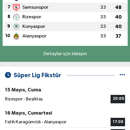
7
Samsunspor
33
48
8
Rizespor
33
40
9
Konyaspor
33
40
10
Alanyaspor
33
37
Detaylar için tıklayın
Süper Lig Fikstür
15 Mayıs, Cuma
Rizespor - Beşiktaş
20:00
16 Mayıs, Cumartesi
Fatih Karagümrük - Alanyaspor
17:00