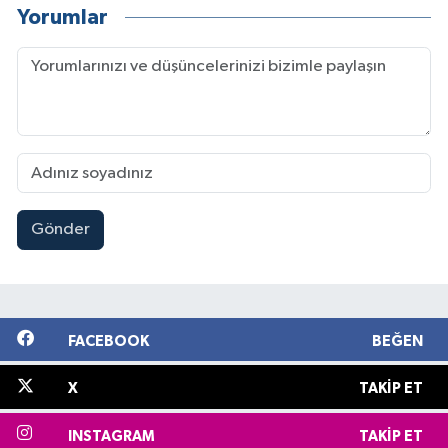
Yorumlar
Gönder
FACEBOOK
BEĞEN
X
TAKIP ET
INSTAGRAM
TAKIP ET