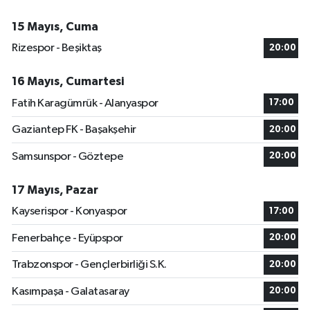
15 Mayıs, Cuma
Rizespor - Beşiktaş
20:00
16 Mayıs, Cumartesi
Fatih Karagümrük - Alanyaspor
17:00
Gaziantep FK - Başakşehir
20:00
Samsunspor - Göztepe
20:00
17 Mayıs, Pazar
Kayserispor - Konyaspor
17:00
Fenerbahçe - Eyüpspor
20:00
Trabzonspor - Gençlerbirliği S.K.
20:00
Kasımpaşa - Galatasaray
20:00