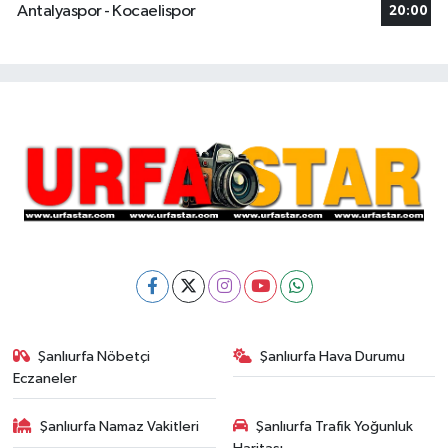
Antalyaspor - Kocaelispor
20:00
Şanlıurfa Nöbetçi
Şanlıurfa Hava Durumu
Eczaneler
Şanlıurfa Namaz Vakitleri
Şanlıurfa Trafik Yoğunluk