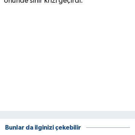
önünde sinir krizi geçirdi.
Bunlar da ilginizi çekebilir