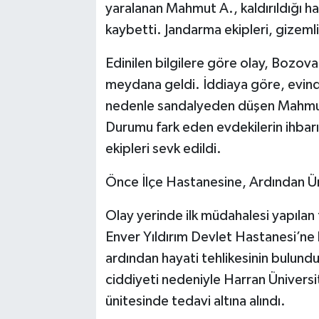
yaralanan Mahmut A., kaldırıldığı 
kaybetti. Jandarma ekipleri, gizemli 
​Edinilen bilgilere göre olay, Bozova
meydana geldi. İddiaya göre, evin
nedenle sandalyeden düşen Mahmut A
Durumu fark eden evdekilerin ihbarı
ekipleri sevk edildi.
​Önce İlçe Hastanesine, Ardından Ün
​Olay yerinde ilk müdahalesi yapıl
Enver Yıldırım Devlet Hastanesi’ne ka
ardından hayati tehlikesinin bulun
ciddiyeti nedeniyle Harran Ünivers
ünitesinde tedavi altına alındı.