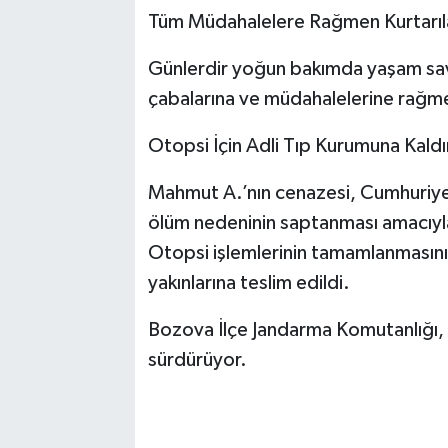
​Tüm Müdahalelere Rağmen Kurtarı
​Günlerdir yoğun bakımda yaşam sa
çabalarına ve müdahalelerine rağme
​Otopsi İçin Adli Tıp Kurumuna Kaldır
Mahmut A.’nın cenazesi, Cumhuriyet
ölüm nedeninin saptanması amacıyla 
Otopsi işlemlerinin tamamlanmasın
yakınlarına teslim edildi.
​Bozova İlçe Jandarma Komutanlığı, o
sürdürüyor.