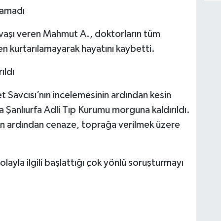
lamadı
vaşı veren Mahmut A., doktorların tüm
n kurtarılamayarak hayatını kaybetti.
ıldı
 Savcısı’nın incelemesinin ardından kesin
Şanlıurfa Adli Tıp Kurumu morguna kaldırıldı.
ın ardından cenaze, toprağa verilmek üzere
layla ilgili başlattığı çok yönlü soruşturmayı