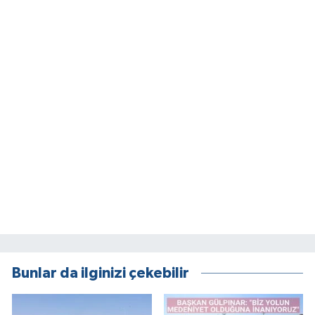
Bunlar da ilginizi çekebilir