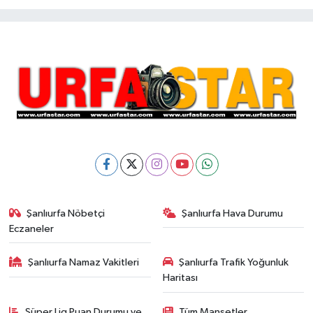
Şanlıurfa Nöbetçi
Şanlıurfa Hava Durumu
Eczaneler
Şanlıurfa Namaz Vakitleri
Şanlıurfa Trafik Yoğunluk
Haritası
Süper Lig Puan Durumu ve
Tüm Manşetler