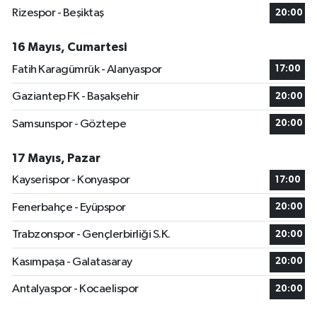
Rizespor - Beşiktaş
20:00
16 Mayıs, Cumartesi
Fatih Karagümrük - Alanyaspor
17:00
Gaziantep FK - Başakşehir
20:00
Samsunspor - Göztepe
20:00
17 Mayıs, Pazar
Kayserispor - Konyaspor
17:00
Fenerbahçe - Eyüpspor
20:00
Trabzonspor - Gençlerbirliği S.K.
20:00
Kasımpaşa - Galatasaray
20:00
Antalyaspor - Kocaelispor
20:00