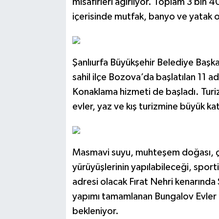
misafirleri ağırlıyor. Toplam 3 bin
içerisinde mutfak, banyo ve yatak 
Şanlıurfa Büyükşehir Belediye Başka
sahil ilçe Bozova’da başlatılan 11 
Konaklama hizmeti de başladı. Turi
evler, yaz ve kış turizmine büyük ka
Masmavi suyu, muhteşem doğası, ça
yürüyüşlerinin yapılabileceği, sportif
adresi olacak Fırat Nehri kenarında 
yapımı tamamlanan Bungalov Evler ka
bekleniyor.