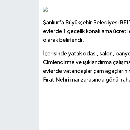
Şanlıurfa Büyükşehir Belediyesi BEL
evlerde 1 gecelik konaklama ücreti 
olarak belirlendi.
İçerisinde yatak odası, salon, bany
Çimlendirme ve ışıklandırma çalışm
evlerde vatandaşlar çam ağaçlarının 
Fırat Nehri manzarasında gönül raha