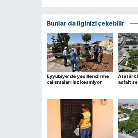
Bunlar da ilginizi çekebilir
Eyyübiye’de yeşillendirme
Atatürk 
çalışmaları hız kesmiyor
asfalt se