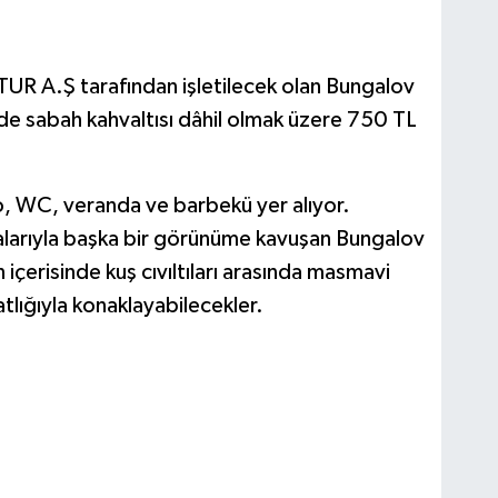
TUR A.Ş tarafından işletilecek olan Bungalov
de sabah kahvaltısı dâhil olmak üzere 750 TL
o, WC, veranda ve barbekü yer alıyor.
alarıyla başka bir görünüme kavuşan Bungalov
içerisinde kuş cıvıltıları arasında masmavi
tlığıyla konaklayabilecekler.