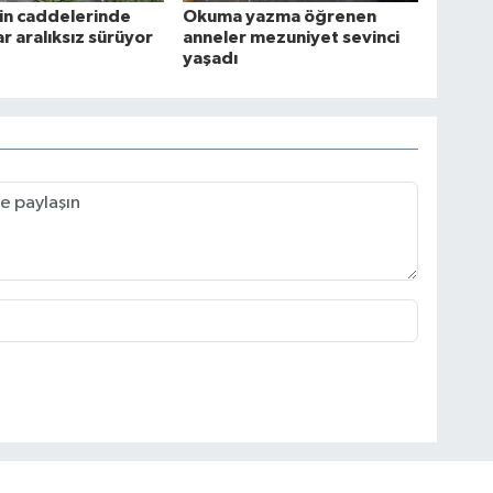
in caddelerinde
Okuma yazma öğrenen
ar aralıksız sürüyor
anneler mezuniyet sevinci
yaşadı