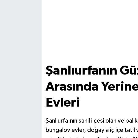
Şanlıurfanın G
Arasında Yerin
Evleri
Şanlıurfa'nın sahil ilçesi olan ve ba
bungalov evler, doğayla iç içe tati