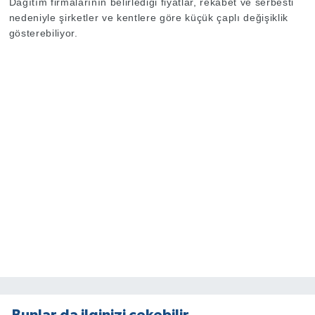
Dağıtım firmalarının belirlediği fiyatlar, rekabet ve serbesti
nedeniyle şirketler ve kentlere göre küçük çaplı değişiklik
gösterebiliyor.