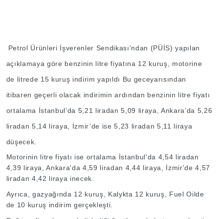
Petrol Ürünleri İşverenler Sendikası'ndan (PÜİS) yapılan
açıklamaya göre benzinin litre fiyatına 12 kuruş, motorine
de litrede 15 kuruş indirim yapıldı Bu geceyarısından
itibaren geçerli olacak indirimin ardından benzinin litre fiyatı
ortalama İstanbul’da 5,21 liradan 5,09 liraya, Ankara’da 5,26
liradan 5,14 liraya, İzmir’de ise 5,23 liradan 5,11 liraya
düşecek.
Motorinin litre fiyatı ise ortalama İstanbul'da 4,54 liradan
4,39 liraya, Ankara'da 4,59 liradan 4,44 liraya, İzmir'de 4,57
liradan 4,42 liraya inecek.
Ayrıca, gazyağında 12 kuruş, Kalykta 12 kuruş, Fuel Oilde
de 10 kuruş indirim gerçekleşti.