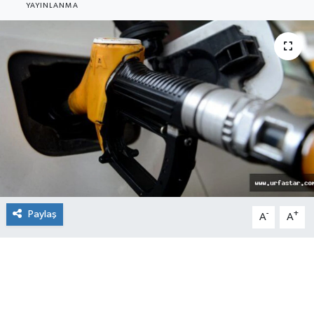
YAYINLANMA
Paylaş
-
+
A
A