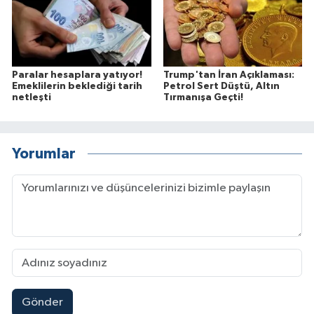
Paralar hesaplara yatıyor!
Trump'tan İran Açıklaması:
Emeklilerin beklediği tarih
Petrol Sert Düştü, Altın
netleşti
Tırmanışa Geçti!
Yorumlar
Gönder