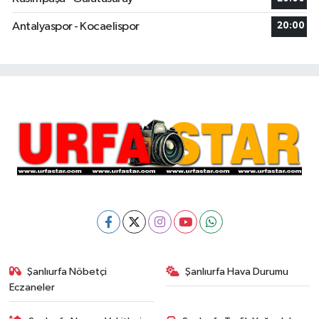
Antalyaspor - Kocaelispor
20:00
Şanlıurfa Nöbetçi
Şanlıurfa Hava Durumu
Eczaneler