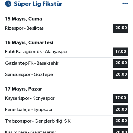
Süper Lig Fikstür
15 Mayıs, Cuma
Rizespor - Beşiktaş
20:00
16 Mayıs, Cumartesi
Fatih Karagümrük - Alanyaspor
17:00
Gaziantep FK - Başakşehir
20:00
Samsunspor - Göztepe
20:00
17 Mayıs, Pazar
Kayserispor - Konyaspor
17:00
Fenerbahçe - Eyüpspor
20:00
Trabzonspor - Gençlerbirliği S.K.
20:00
Kasımpaşa - Galatasaray
20:00