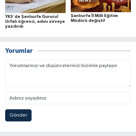
Şanlıurfa İl Milli Eğitim
YKS'de Şanlıurfa Gururu!
Müdürü değişti!
Urfalı öğrenci, adını zirveye
yazdırdı
Yorumlar
Gönder