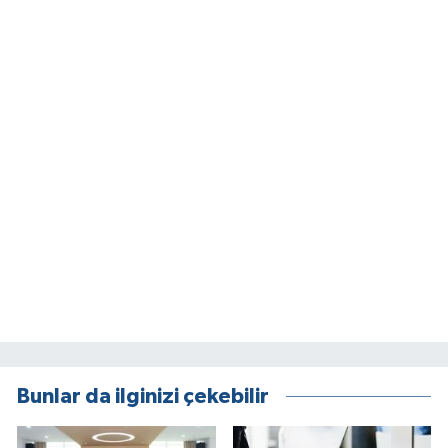
Bunlar da ilginizi çekebilir