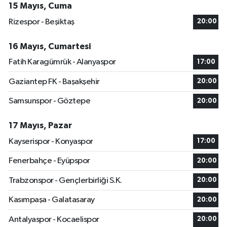
15 Mayıs, Cuma
Rizespor - Beşiktaş
20:00
16 Mayıs, Cumartesi
Fatih Karagümrük - Alanyaspor
17:00
Gaziantep FK - Başakşehir
20:00
Samsunspor - Göztepe
20:00
17 Mayıs, Pazar
Kayserispor - Konyaspor
17:00
Fenerbahçe - Eyüpspor
20:00
Trabzonspor - Gençlerbirliği S.K.
20:00
Kasımpaşa - Galatasaray
20:00
Antalyaspor - Kocaelispor
20:00