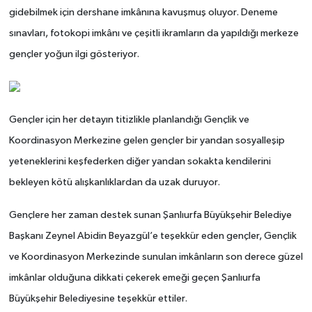
gidebilmek için dershane imkânına kavuşmuş oluyor. Deneme
sınavları, fotokopi imkânı ve çeşitli ikramların da yapıldığı merkeze
gençler yoğun ilgi gösteriyor.
Gençler için her detayın titizlikle planlandığı Gençlik ve
Koordinasyon Merkezine gelen gençler bir yandan sosyalleşip
yeteneklerini keşfederken diğer yandan sokakta kendilerini
bekleyen kötü alışkanlıklardan da uzak duruyor.
Gençlere her zaman destek sunan Şanlıurfa Büyükşehir Belediye
Başkanı Zeynel Abidin Beyazgül’e teşekkür eden gençler, Gençlik
ve Koordinasyon Merkezinde sunulan imkânların son derece güzel
imkânlar olduğuna dikkati çekerek emeği geçen Şanlıurfa
Büyükşehir Belediyesine teşekkür ettiler.