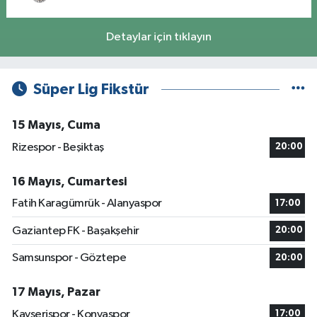
Detaylar için tıklayın
Süper Lig Fikstür
15 Mayıs, Cuma
Rizespor - Beşiktaş
20:00
16 Mayıs, Cumartesi
Fatih Karagümrük - Alanyaspor
17:00
Gaziantep FK - Başakşehir
20:00
Samsunspor - Göztepe
20:00
17 Mayıs, Pazar
Kayserispor - Konyaspor
17:00