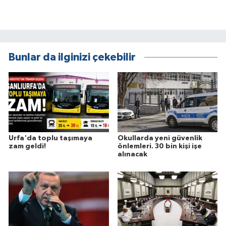
Bunlar da ilginizi çekebilir
Urfa'da toplu taşımaya
Okullarda yeni güvenlik
zam geldi!
önlemleri. 30 bin kişi işe
alınacak