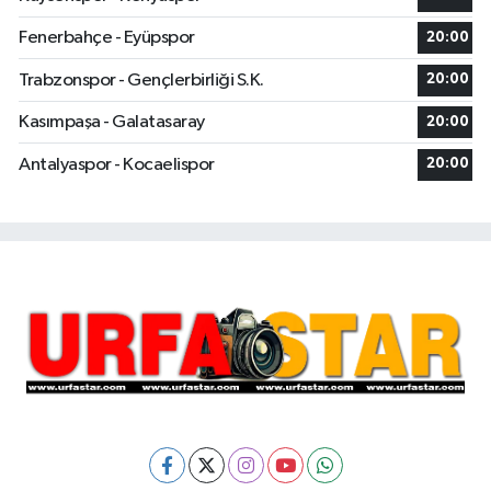
Fenerbahçe - Eyüpspor
20:00
Trabzonspor - Gençlerbirliği S.K.
20:00
Kasımpaşa - Galatasaray
20:00
Antalyaspor - Kocaelispor
20:00