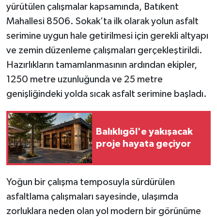
yürütülen çalışmalar kapsamında, Batıkent
Mahallesi 8506. Sokak’ta ilk olarak yolun asfalt
serimine uygun hale getirilmesi için gerekli altyapı
ve zemin düzenleme çalışmaları gerçekleştirildi.
Hazırlıkların tamamlanmasının ardından ekipler,
1250 metre uzunluğunda ve 25 metre
genişliğindeki yolda sıcak asfalt serimine başladı.
Balıklıgöl'e yakışacak
proje hayata geçiyor
Yoğun bir çalışma temposuyla sürdürülen
asfaltlama çalışmaları sayesinde, ulaşımda
zorluklara neden olan yol modern bir görünüme