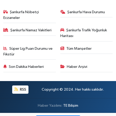
Şanlıurfa Nöbetçi
Şanlıurfa Hava Durumu
Eczaneler
Şanlıurfa Namaz Vakitleri
Şanlıurfa Trafik Yoğunluk
Haritası
Süper Lig Puan Durumu ve
Tüm Manşetler
Fikstür
Son Dakika Haberleri
Haber Arşivi
RSS
Copyright © 2024. Her hakkı saklıdır.
Haber Yazılımı:
TE Bilişim