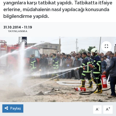
yangınlara karşı tatbikat yapıldı. Tatbikatta itfaiye
erlerine, müdahalenin nasıl yapılacağı konusunda
bilgilendirme yapıldı.
31.10.2014 - 11:19
YAYINLANMA
Paylaş
-
+
A
A