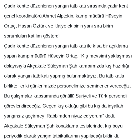
Çadır kentte düzenlenen yangın tatbikatı sırasında çadır kent
genel koordinatörü Ahmet Alptekin, kamp müdürü Hüseyin
Ortaç, Hasan Öztürk ve itfaiye ekibinin yanı sıra birim
sorumluları katılım gösterdi.
Çadır kentte düzenlenen yangın tatbikatı ile kısa bir açıklama
yapan kamp müdürü Hüseyin Ortaç, “Kış mevsimi yaklaşması
dolayısıyla Akçakale Süleyman Şah kampımızda kış hazırlığı
olarak yangın tatbikatı yapmış bulunmaktayız. Bu tatbikatla
birlikte ileriki günlerimizde personelimize seminerler vereceğiz.
Bu çalışmalar kapsamında gönüllü Suriyeli ve Türk personeli
görevlendireceğiz. Geçen kış olduğu gibi bu kış da inşallah
yangınsız geçirmeyi Rabbimden niyaz ediyorum” dedi.
Akçakale Süleyman Şah konaklama tesislerinde, kış boyu
periyodik olarak yangın tatbikatlarının yapılacağı bildirildi.