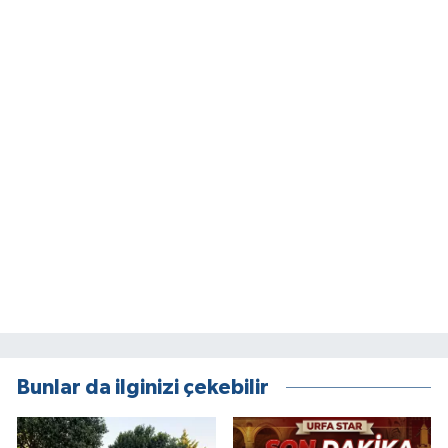
Bunlar da ilginizi çekebilir