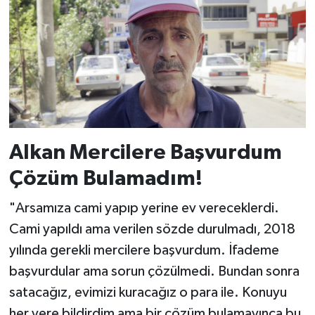
Alkan Mercilere Başvurdum
Çözüm Bulamadım!
"Arsamıza cami yapıp yerine ev vereceklerdi.
Cami yapıldı ama verilen sözde durulmadı, 2018
yılında gerekli mercilere başvurdum. İfademe
başvurdular ama sorun çözülmedi. Bundan sonra
satacağız, evimizi kuracağız o para ile. Konuyu
her yere bildirdim ama bir çözüm bulamayınca bu