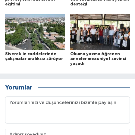
eğitimi
desteği
Siverek'in caddelerinde
Okuma yazma öğrenen
çalışmalar aralıksız sürüyor
anneler mezuniyet sevinci
yaşadı
Yorumlar