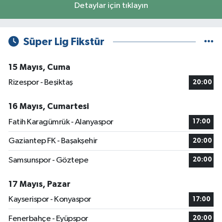
Detaylar için tıklayın
Süper Lig Fikstür
15 Mayıs, Cuma
Rizespor - Beşiktaş
20:00
16 Mayıs, Cumartesi
Fatih Karagümrük - Alanyaspor
17:00
Gaziantep FK - Başakşehir
20:00
Samsunspor - Göztepe
20:00
17 Mayıs, Pazar
Kayserispor - Konyaspor
17:00
Fenerbahçe - Eyüpspor
20:00