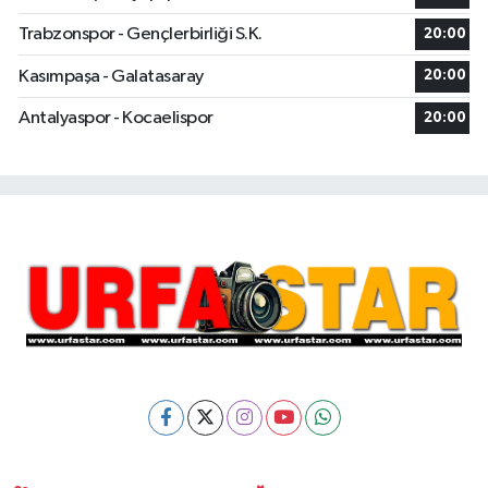
Trabzonspor - Gençlerbirliği S.K.
20:00
Kasımpaşa - Galatasaray
20:00
Antalyaspor - Kocaelispor
20:00