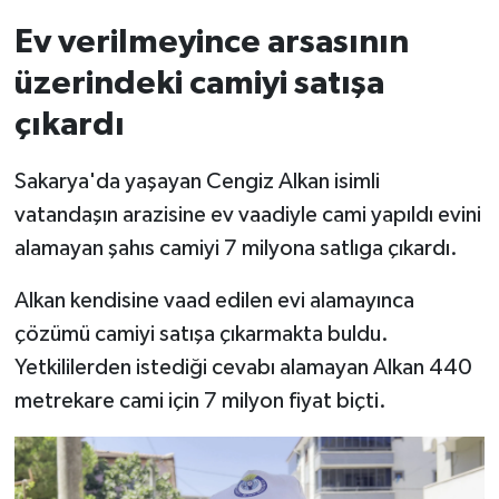
Ev verilmeyince arsasının
üzerindeki camiyi satışa
çıkardı
Sakarya'da yaşayan Cengiz Alkan isimli
vatandaşın arazisine ev vaadiyle cami yapıldı evini
alamayan şahıs camiyi 7 milyona satlıga çıkardı.
Alkan kendisine vaad edilen evi alamayınca
çözümü camiyi satışa çıkarmakta buldu.
Yetkililerden istediği cevabı alamayan Alkan 440
metrekare cami için 7 milyon fiyat biçti.