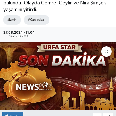
bulundu. Olayda Cemre, Ceylin ve Nira Şimşek
yaşamını yitirdi.
#İzmir
#Cani baba
27.08.2024 - 11:04
YAYINLANMA