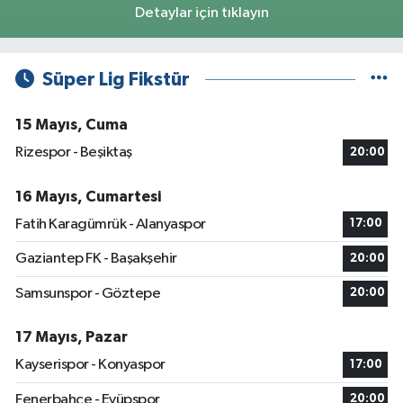
Detaylar için tıklayın
Süper Lig Fikstür
15 Mayıs, Cuma
Rizespor - Beşiktaş
20:00
16 Mayıs, Cumartesi
Fatih Karagümrük - Alanyaspor
17:00
Gaziantep FK - Başakşehir
20:00
Samsunspor - Göztepe
20:00
17 Mayıs, Pazar
Kayserispor - Konyaspor
17:00
Fenerbahçe - Eyüpspor
20:00