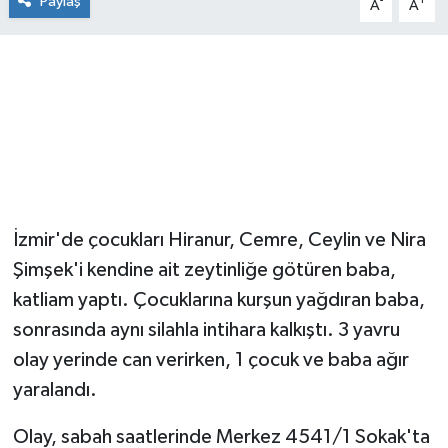
Paylaş
-
+
A
A
İzmir'de çocukları Hiranur, Cemre, Ceylin ve Nira
Şimşek'i kendine ait zeytinliğe götüren baba,
katliam yaptı. Çocuklarına kurşun yağdıran baba,
sonrasında aynı silahla intihara kalkıştı. 3 yavru
olay yerinde can verirken, 1 çocuk ve baba ağır
yaralandı.
Olay, sabah saatlerinde Merkez 4541/1 Sokak'ta