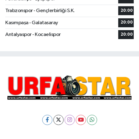
Trabzonspor - Gençlerbirliği S.K.
20:00
Kasımpaşa - Galatasaray
20:00
Antalyaspor - Kocaelispor
20:00