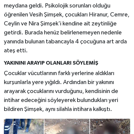
meydana geldi. Psikolojik sorunları olduğu
öğrenilen Vesih Şimşek, çocukları Hiranur, Cemre,
Ceylin ve Nira Şimşek'i kendine ait zeytinliğe
getirdi. Burada henüz belirlenemeyen nedenle
yanında bulunan tabancayla 4 çocuğuna art arda
ateş etti.
YAKININI ARAYIP OLANLARI SÖYLEMİŞ
Çocuklar vücutlarının farklı yerlerine aldıkları
kurşunlarla yere yığıldı. Ardından bir yakınını
arayarak çocuklarını vurduğunu, kendisinin de
intihar edeceğini söyleyerek bulundukları yeri
bildiren Şimşek, aynı silahla intihara kalkıştı.