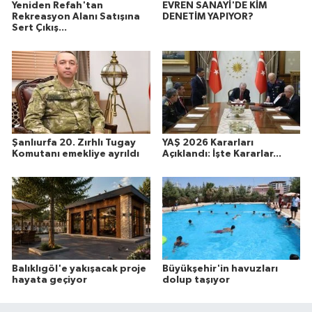
Yeniden Refah'tan
EVREN SANAYİ'DE KİM
Rekreasyon Alanı Satışına
DENETİM YAPIYOR?
Sert Çıkış...
Şanlıurfa 20. Zırhlı Tugay
YAŞ 2026 Kararları
Komutanı emekliye ayrıldı
Açıklandı: İşte Kararlar...
Balıklıgöl'e yakışacak proje
Büyükşehir'in havuzları
hayata geçiyor
dolup taşıyor