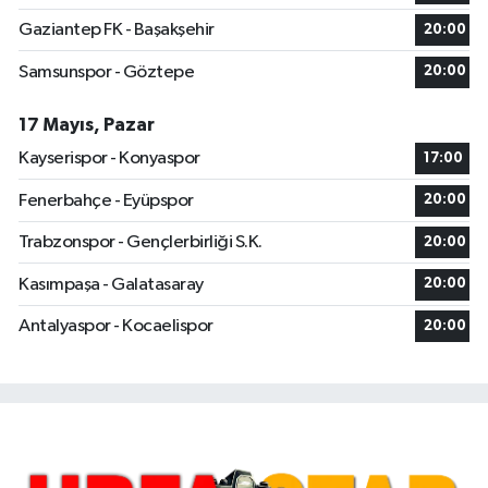
Gaziantep FK - Başakşehir
20:00
Samsunspor - Göztepe
20:00
17 Mayıs, Pazar
Kayserispor - Konyaspor
17:00
Fenerbahçe - Eyüpspor
20:00
Trabzonspor - Gençlerbirliği S.K.
20:00
Kasımpaşa - Galatasaray
20:00
Antalyaspor - Kocaelispor
20:00