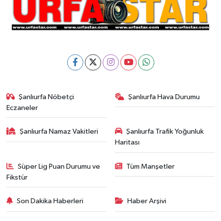
Şanlıurfa Nöbetçi
Şanlıurfa Hava Durumu
Eczaneler
Şanlıurfa Namaz Vakitleri
Şanlıurfa Trafik Yoğunluk
Haritası
Süper Lig Puan Durumu ve
Tüm Manşetler
Fikstür
Son Dakika Haberleri
Haber Arşivi