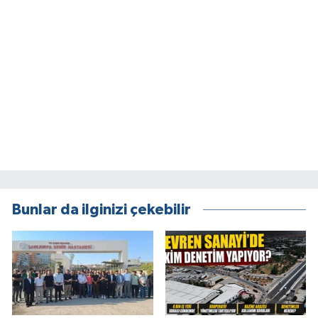
Bunlar da ilginizi çekebilir