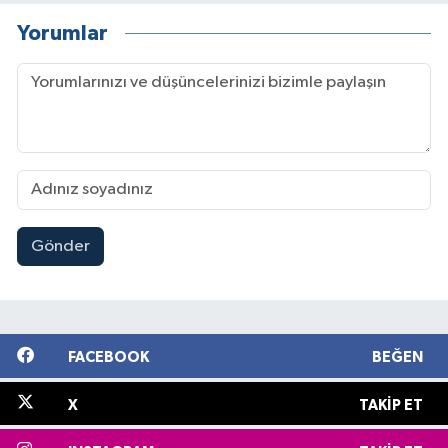
Yorumlar
Gönder
FACEBOOK
BEĞEN
X
TAKIP ET