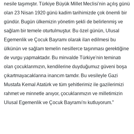
nesile taşımıştır. Türkiye Büyük Millet Meclisi'nin açılış günü
olan 23 Nisan 1920 günü kadim tarihimizde çok önemli bir
gündür. Bugün ülkemizin yönetim şekli de belirlenmiş ve
sağlam bir temele oturtulmuştur. Bu özel günün, Ulusal
Egemenlik ve Çocuk Bayramı olarak ilan edilmesi bu
ülkünün ve sağlam temelin nesillerce taşınması gerektiğine
de vurgu yapmaktadır. Bu minvalde Türkiye'nin teminatı
olan çocuklarımızın, kendilerine duyduğumuz güveni boşa
çıkartmayacaklarına inancım tamdır. Bu vesileyle Gazi
Mustafa Kemal Atatürk ve tüm şehitlerimiz ile gazilerimizi
rahmet ve minnetle anıyor, çocuklarımızın ve milletimizin
Ulusal Egemenlik ve Çocuk Bayramı'nı kutluyorum.”