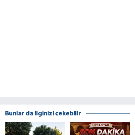
Bunlar da ilginizi çekebilir