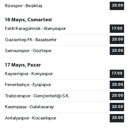
Rizespor - Beşiktaş
20:00
16 Mayıs, Cumartesi
Fatih Karagümrük - Alanyaspor
17:00
Gaziantep FK - Başakşehir
20:00
Samsunspor - Göztepe
20:00
17 Mayıs, Pazar
Kayserispor - Konyaspor
17:00
Fenerbahçe - Eyüpspor
20:00
Trabzonspor - Gençlerbirliği S.K.
20:00
Kasımpaşa - Galatasaray
20:00
Antalyaspor - Kocaelispor
20:00