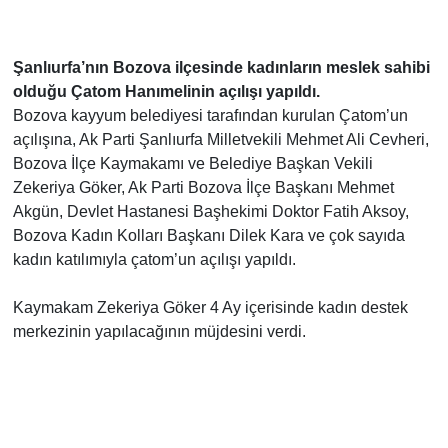
Şanlıurfa’nın Bozova ilçesinde kadınların meslek sahibi
olduğu Çatom Hanımelinin açılışı yapıldı.
Bozova kayyum belediyesi tarafından kurulan Çatom’un
açılışına, Ak Parti Şanlıurfa Milletvekili Mehmet Ali Cevheri,
Bozova İlçe Kaymakamı ve Belediye Başkan Vekili
Zekeriya Göker, Ak Parti Bozova İlçe Başkanı Mehmet
Akgün, Devlet Hastanesi Başhekimi Doktor Fatih Aksoy,
Bozova Kadın Kolları Başkanı Dilek Kara ve çok sayıda
kadın katılımıyla çatom’un açılışı yapıldı.
Kaymakam Zekeriya Göker 4 Ay içerisinde kadın destek
merkezinin yapılacağının müjdesini verdi.