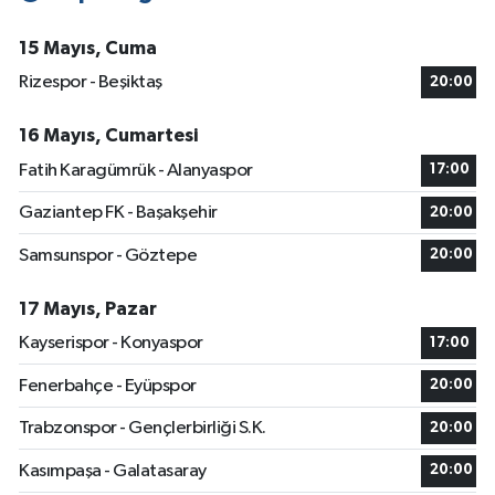
15 Mayıs, Cuma
Rizespor - Beşiktaş
20:00
16 Mayıs, Cumartesi
Fatih Karagümrük - Alanyaspor
17:00
Gaziantep FK - Başakşehir
20:00
Samsunspor - Göztepe
20:00
17 Mayıs, Pazar
Kayserispor - Konyaspor
17:00
Fenerbahçe - Eyüpspor
20:00
Trabzonspor - Gençlerbirliği S.K.
20:00
Kasımpaşa - Galatasaray
20:00