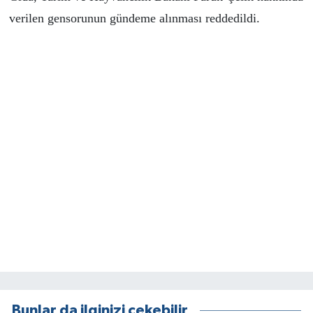
verilen gensorunun gündeme alınması reddedildi.
Bunlar da ilginizi çekebilir