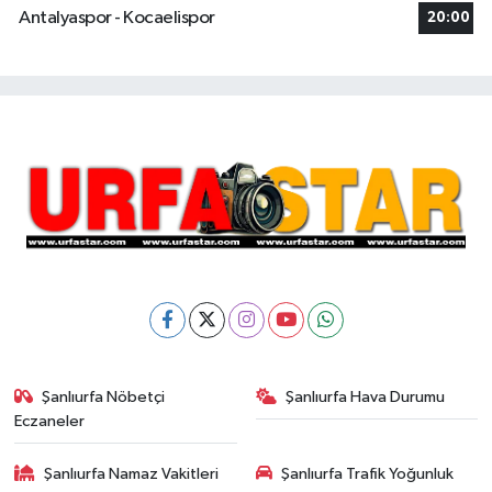
Antalyaspor - Kocaelispor
20:00
Şanlıurfa Nöbetçi
Şanlıurfa Hava Durumu
Eczaneler
Şanlıurfa Namaz Vakitleri
Şanlıurfa Trafik Yoğunluk