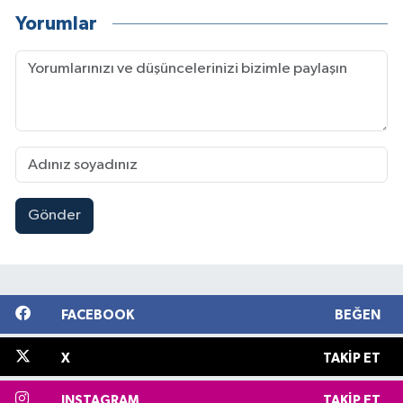
Yorumlar
Gönder
FACEBOOK
BEĞEN
X
TAKIP ET
INSTAGRAM
TAKIP ET