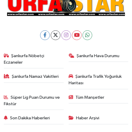
Şanlıurfa Nöbetçi
Şanlıurfa Hava Durumu
Eczaneler
Şanlıurfa Namaz Vakitleri
Şanlıurfa Trafik Yoğunluk
Haritası
Süper Lig Puan Durumu ve
Tüm Manşetler
Fikstür
Son Dakika Haberleri
Haber Arşivi