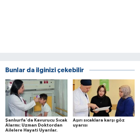
Bunlar da ilginizi çekebilir
Şanlıurfa'da Kavurucu Sıcak
Aşırı sıcaklara karşı göz
Alarmı: Uzman Doktordan
uyarısı
Ailelere Hayati Uyarılar.