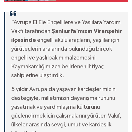
Cihazı Hizmete Girdi
“Avrupa El Ele Engellilere ve Yaşlılara Yardım
Vakfı tarafından
Şanlıurfa’mızın Viranşehir
ilçesinde
engelli akülü araçların, yaşlılar için
yürüteçlerin aralarında bulunduğu birçok
engelli ve yaşlı bakım malzemesini
Kaymakamlığımızca belirlenen ihtiyaç
sahiplerine ulaştırdık.
5 yıldır Avrupa’da yaşayan kardeşlerimizin
desteğiyle, milletimizin dayanışma ruhunu
yaşatmak ve yardımlaşma kültürünü
güçlendirmek için çalışmalarını yürüten Vakıf,
ülkeler arasında sevgi, umut ve kardeşlik