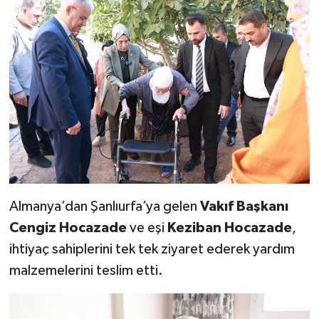
Almanya’dan Şanlıurfa’ya gelen
Vakıf Başkanı
Cengiz Hocazade
ve eşi
Keziban Hocazade
,
ihtiyaç sahiplerini tek tek ziyaret ederek yardım
malzemelerini teslim etti.