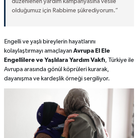
düzenlenen yardım kampanyasına vesile
olduğumuz için Rabbime şükrediyorum.”
Engelli ve yaşlı bireylerin hayatlarını
kolaylaştırmayı amaçlayan
Avrupa El Ele
Engellilere ve Yaşlılara Yardım Vakfı
, Türkiye ile
Avrupa arasında gönül köprüleri kurarak,
dayanışma ve kardeşlik örneği sergiliyor.