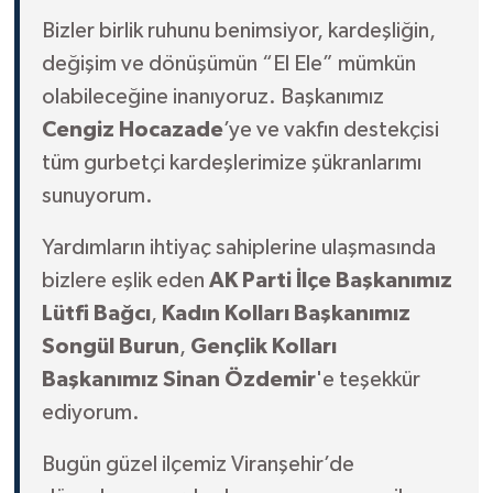
Bizler birlik ruhunu benimsiyor, kardeşliğin,
değişim ve dönüşümün “El Ele” mümkün
olabileceğine inanıyoruz. Başkanımız
Cengiz Hocazade
’ye ve vakfın destekçisi
tüm gurbetçi kardeşlerimize şükranlarımı
sunuyorum.
Yardımların ihtiyaç sahiplerine ulaşmasında
bizlere eşlik eden
AK Parti İlçe Başkanımız
Lütfi Bağcı
,
Kadın Kolları Başkanımız
Songül Burun
,
Gençlik Kolları
Başkanımız Sinan Özdemir
'e teşekkür
ediyorum.
Bugün güzel ilçemiz Viranşehir’de