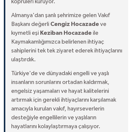
köprüleri kuruyor.
Almanya'dan şanlı şehrimize gelen Vakıf
Başkanı değerli
Cengiz Hocazade
ve
kıymetli eşi
Keziban Hocazade
ile
Kaymakamlığımızca belirlenen ihtiyaç
sahiplerini tek tek ziyaret ederek ihtiyaçlarını
ulaştırdık.
Türkiye'de ve dünyadaki engelli ve yaşlı
insanların sorunlarını ortadan kaldırmak,
engelsiz yaşamaları ve hayat kalitelerini
artırmak için gerekli ihtiyaçlarını karşılamak
amacıyla kurulan vakıf, hayırseverlerin
desteğiyle engellilerin ve yaşlıların
hayatlarını kolaylaştırmaya çalışıyor.