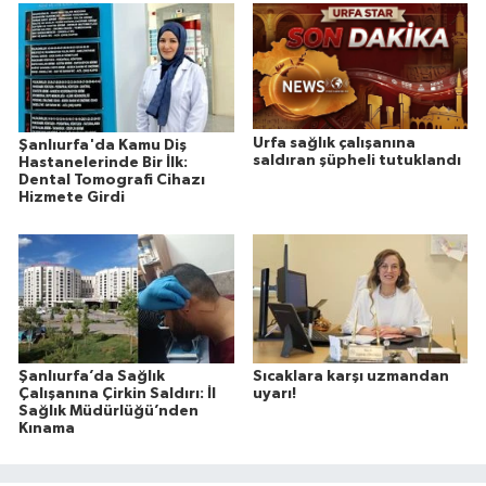
Urfa sağlık çalışanına
Şanlıurfa'da Kamu Diş
saldıran şüpheli tutuklandı
Hastanelerinde Bir İlk:
Dental Tomografi Cihazı
Hizmete Girdi
Şanlıurfa’da Sağlık
Sıcaklara karşı uzmandan
Çalışanına Çirkin Saldırı: İl
uyarı!
Sağlık Müdürlüğü’nden
Kınama