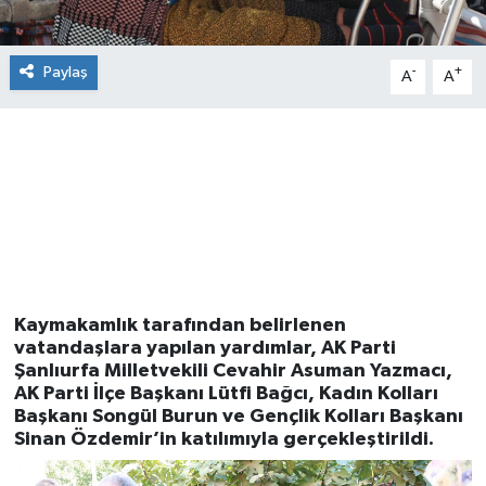
Paylaş
-
+
A
A
Kaymakamlık tarafından belirlenen
vatandaşlara yapılan yardımlar,
AK Parti
Şanlıurfa Milletvekili Cevahir Asuman Yazmacı
,
AK Parti İlçe Başkanı Lütfi Bağcı
,
Kadın Kolları
Başkanı Songül Burun
ve
Gençlik Kolları Başkanı
Sinan Özdemir
’in katılımıyla gerçekleştirildi.