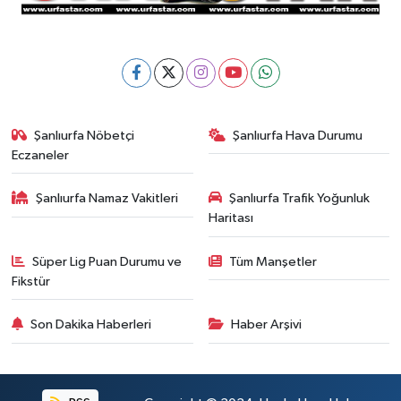
Şanlıurfa Nöbetçi
Şanlıurfa Hava Durumu
Eczaneler
Şanlıurfa Namaz Vakitleri
Şanlıurfa Trafik Yoğunluk
Haritası
Süper Lig Puan Durumu ve
Tüm Manşetler
Fikstür
Son Dakika Haberleri
Haber Arşivi