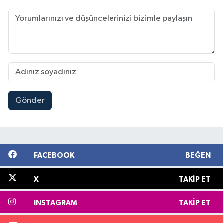
Gönder
FACEBOOK
BEĞEN
X
TAKIP ET
INSTAGRAM
TAKIP ET