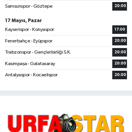
Samsunspor - Göztepe
20:00
17 Mayıs, Pazar
Kayserispor - Konyaspor
17:00
Fenerbahçe - Eyüpspor
20:00
Trabzonspor - Gençlerbirliği S.K.
20:00
Kasımpaşa - Galatasaray
20:00
Antalyaspor - Kocaelispor
20:00