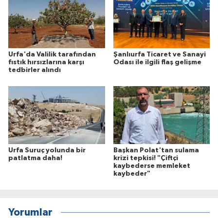
Urfa'da Valilik tarafından
Şanlıurfa Ticaret ve Sanayi
fıstık hırsızlarına karşı
Odası ile ilgili flaş gelişme
tedbirler alındı
Urfa Suruç yolunda bir
Başkan Polat'tan sulama
patlatma daha!
krizi tepkisi! "Çiftçi
kaybederse memleket
kaybeder"
Yorumlar