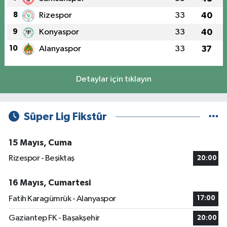
8
Rizespor
33
40
9
Konyaspor
33
40
10
Alanyaspor
33
37
Detaylar için tıklayın
Süper Lig Fikstür
15 Mayıs, Cuma
Rizespor - Beşiktaş
20:00
16 Mayıs, Cumartesi
Fatih Karagümrük - Alanyaspor
17:00
Gaziantep FK - Başakşehir
20:00