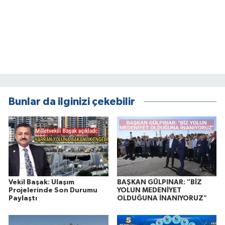
Bunlar da ilginizi çekebilir
Vekil Başak: Ulaşım
BAŞKAN GÜLPINAR: "BİZ
Projelerinde Son Durumu
YOLUN MEDENİYET
Paylaştı
OLDUĞUNA İNANIYORUZ"