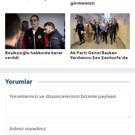
görmemişti
Beşikçioğlu hakkında karar
Ak Parti Genel Başkan
verildi
Yardımcısı Şen Şanlıurfa’da
Yorumlar