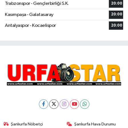
Trabzonspor - Gençlerbirliği S.K.
20:00
Kasımpaşa - Galatasaray
20:00
Antalyaspor - Kocaelispor
20:00
Şanlıurfa Nöbetçi
Şanlıurfa Hava Durumu