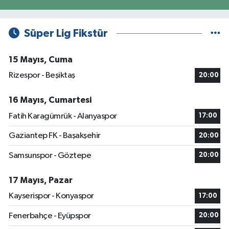
Süper Lig Fikstür
15 Mayıs, Cuma
Rizespor - Beşiktaş
20:00
16 Mayıs, Cumartesi
Fatih Karagümrük - Alanyaspor
17:00
Gaziantep FK - Başakşehir
20:00
Samsunspor - Göztepe
20:00
17 Mayıs, Pazar
Kayserispor - Konyaspor
17:00
Fenerbahçe - Eyüpspor
20:00