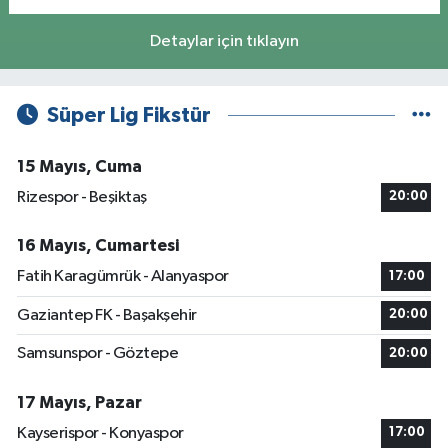
Detaylar için tıklayın
Süper Lig Fikstür
15 Mayıs, Cuma
Rizespor - Beşiktaş
20:00
16 Mayıs, Cumartesi
Fatih Karagümrük - Alanyaspor
17:00
Gaziantep FK - Başakşehir
20:00
Samsunspor - Göztepe
20:00
17 Mayıs, Pazar
Kayserispor - Konyaspor
17:00