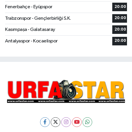
Fenerbahçe - Eyüpspor
20:00
Trabzonspor - Gençlerbirliği S.K.
20:00
Kasımpaşa - Galatasaray
20:00
Antalyaspor - Kocaelispor
20:00