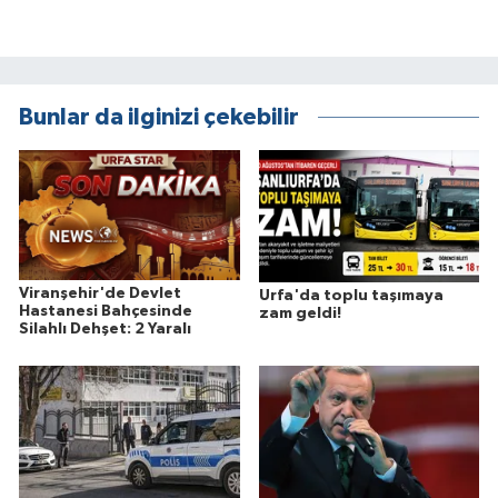
Bunlar da ilginizi çekebilir
Viranşehir'de Devlet
Urfa'da toplu taşımaya
Hastanesi Bahçesinde
zam geldi!
Silahlı Dehşet: 2 Yaralı