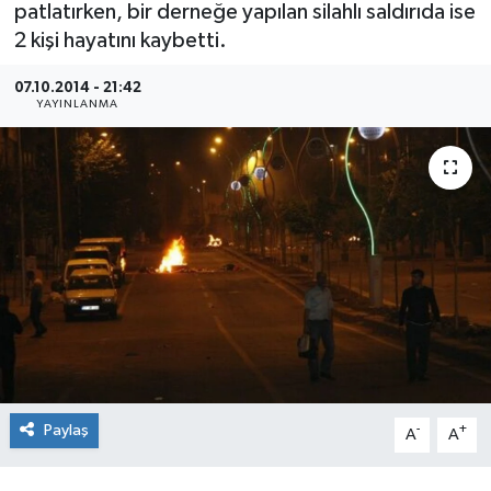
patlatırken, bir derneğe yapılan silahlı saldırıda ise
2 kişi hayatını kaybetti.
07.10.2014 - 21:42
YAYINLANMA
Paylaş
-
+
A
A