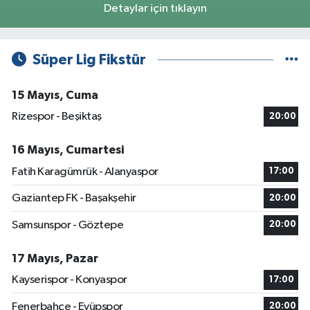
Detaylar için tıklayın
Süper Lig Fikstür
15 Mayıs, Cuma
Rizespor - Beşiktaş
20:00
16 Mayıs, Cumartesi
Fatih Karagümrük - Alanyaspor
17:00
Gaziantep FK - Başakşehir
20:00
Samsunspor - Göztepe
20:00
17 Mayıs, Pazar
Kayserispor - Konyaspor
17:00
Fenerbahçe - Eyüpspor
20:00