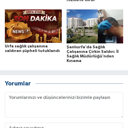
Urfa sağlık çalışanına
Şanlıurfa’da Sağlık
saldıran şüpheli tutuklandı
Çalışanına Çirkin Saldırı: İl
Sağlık Müdürlüğü’nden
Kınama
Yorumlar