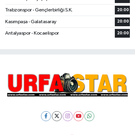
Trabzonspor - Gençlerbirliği S.K.
20:00
Kasımpaşa - Galatasaray
20:00
Antalyaspor - Kocaelispor
20:00