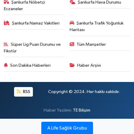
Şanlıurfa Nöbetçi
Şanlıurfa Hava Durumu
Eczaneler
Şanlıurfa Namaz Vakitleri
Şanlıurfa Trafik Yoğunluk
Haritası
Süper Lig Puan Durumu ve
Tüm Manşetler
Fikstür
Son Dakika Haberleri
Haber Arşivi
RSS
Copyright © 2024. Her hakkı saklıdır.
Haber Yazılımı:
TE Bilişim
A Life Sağlık Grubu