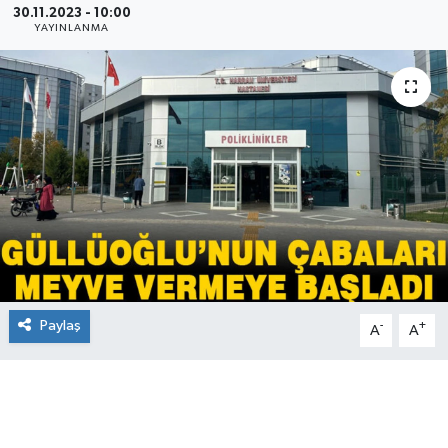
30.11.2023 - 10:00
YAYINLANMA
Paylaş
-
+
A
A