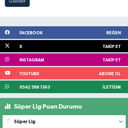
Gönder
FACEBOOK
BEĞEN
X
TAKIP ET
INSTAGRAM
TAKIP ET
YOUTUBE
ABONE OL
0542 588 1363
İLETIŞIM
Süper Lig Puan Durumu
Süper Lig