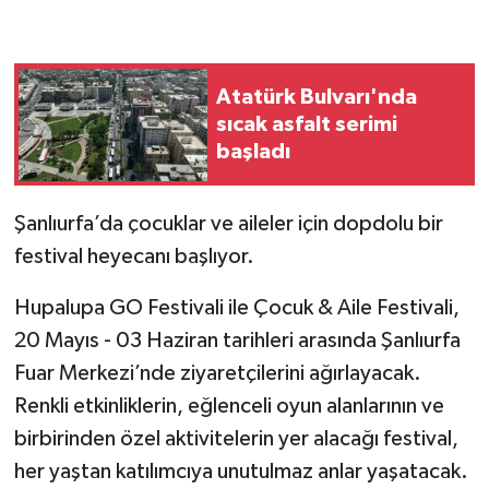
Atatürk Bulvarı'nda
sıcak asfalt serimi
başladı
Şanlıurfa’da çocuklar ve aileler için dopdolu bir
festival heyecanı başlıyor.
Hupalupa GO Festivali ile Çocuk & Aile Festivali,
20 Mayıs - 03 Haziran tarihleri arasında Şanlıurfa
Fuar Merkezi’nde ziyaretçilerini ağırlayacak.
Renkli etkinliklerin, eğlenceli oyun alanlarının ve
birbirinden özel aktivitelerin yer alacağı festival,
her yaştan katılımcıya unutulmaz anlar yaşatacak.