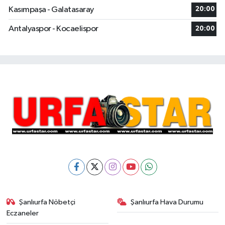
Kasımpaşa - Galatasaray
20:00
Antalyaspor - Kocaelispor
20:00
Şanlıurfa Nöbetçi
Şanlıurfa Hava Durumu
Eczaneler