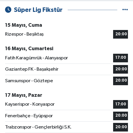
Süper Lig Fikstür
15 Mayıs, Cuma
Rizespor - Beşiktaş
20:00
16 Mayıs, Cumartesi
Fatih Karagümrük - Alanyaspor
17:00
Gaziantep FK - Başakşehir
20:00
Samsunspor - Göztepe
20:00
17 Mayıs, Pazar
Kayserispor - Konyaspor
17:00
Fenerbahçe - Eyüpspor
20:00
Trabzonspor - Gençlerbirliği S.K.
20:00