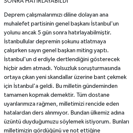
SONRA HATIRLAYABİLDİ"
Deprem çalışmalarımızı diline dolayan ana
muhalefet partisinin genel başkanı İstanbul'un
yolunu ancak 5 gün sonra hatırlayabilmiştir.
İstanbullular depremin şokunu atlatmaya
çalışırken sayın genel başkan miting yaptı.
İstanbul'un d erdiyle dertlendiğini gösterecek
hiçbir adım atmadı. Yolsuzluk soruşturmasında
ortaya çıkan yeni skandallar üzerine bant çekmek
için İstanbul'a geldi. Bu milletin gündeminden
tamamen kopmak demektir. Tüm dostane
uyarılarımıza rağmen, milletimizi rencide eden
hatalardan ders alınmıyor. Bundan ülkemiz adına
üzüntü duyduğumuzu söylemek istiyorum. Bunları
milletimizin gördüğünü ve not ettiğine