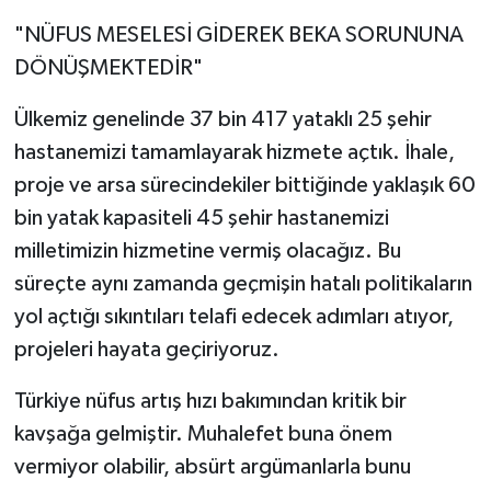
"NÜFUS MESELESİ GİDEREK BEKA SORUNUNA
DÖNÜŞMEKTEDİR"
Ülkemiz genelinde 37 bin 417 yataklı 25 şehir
hastanemizi tamamlayarak hizmete açtık. İhale,
proje ve arsa sürecindekiler bittiğinde yaklaşık 60
bin yatak kapasiteli 45 şehir hastanemizi
milletimizin hizmetine vermiş olacağız. Bu
süreçte aynı zamanda geçmişin hatalı politikaların
yol açtığı sıkıntıları telafi edecek adımları atıyor,
projeleri hayata geçiriyoruz.
Türkiye nüfus artış hızı bakımından kritik bir
kavşağa gelmiştir. Muhalefet buna önem
vermiyor olabilir, absürt argümanlarla bunu