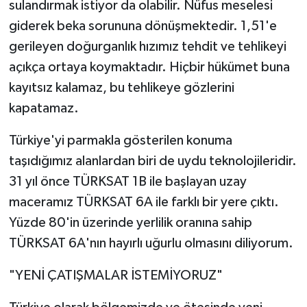
sulandırmak istiyor da olabilir. Nüfus meselesi
giderek beka sorununa dönüşmektedir. 1,51'e
gerileyen doğurganlık hızımız tehdit ve tehlikeyi
açıkça ortaya koymaktadır. Hiçbir hükümet buna
kayıtsız kalamaz, bu tehlikeye gözlerini
kapatamaz.
Türkiye'yi parmakla gösterilen konuma
taşıdığımız alanlardan biri de uydu teknolojileridir.
31 yıl önce TÜRKSAT 1B ile başlayan uzay
maceramız TÜRKSAT 6A ile farklı bir yere çıktı.
Yüzde 80'in üzerinde yerlilik oranına sahip
TÜRKSAT 6A'nın hayırlı uğurlu olmasını diliyorum.
"YENİ ÇATIŞMALAR İSTEMİYORUZ"