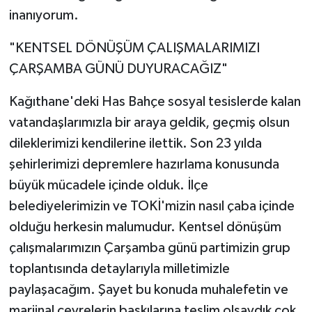
inanıyorum.
"KENTSEL DÖNÜŞÜM ÇALIŞMALARIMIZI
ÇARŞAMBA GÜNÜ DUYURACAĞIZ"
Kağıthane'deki Has Bahçe sosyal tesislerde kalan
vatandaşlarımızla bir araya geldik, geçmiş olsun
dileklerimizi kendilerine ilettik. Son 23 yılda
şehirlerimizi depremlere hazırlama konusunda
büyük mücadele içinde olduk. İlçe
belediyelerimizin ve TOKİ'mizin nasıl çaba içinde
olduğu herkesin malumudur. Kentsel dönüşüm
çalışmalarımızın Çarşamba günü partimizin grup
toplantısında detaylarıyla milletimizle
paylaşacağım. Şayet bu konuda muhalefetin ve
marjinal çevrelerin baskılarına teslim olsaydık çok