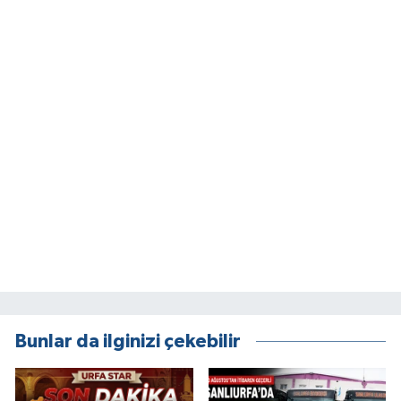
Bunlar da ilginizi çekebilir