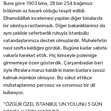
Buna göre 1903 bina, 28 bin 254 bağımsız
bölümün az hasarlı olduğu tespit edildi.
Elhamdülillah incelemesi yapılan diğer binalarda
bir sıkıntıya rastlanmadı. Diğer bakanlıklarımız da
aynı şekilde seferberlik ruhuyla İstanbullu
vatandaşlarımıza destek olmuşlardır. Muhalefetin
nasıl sınıfta kaldığını gördük. Bugüne kadar sabırla
vakarla hareket ettik. Hiç kimseyle polemiğe
girmemeye özen gösterdik. Çarşambadan beri
öyle iftiralara maruz kaldık ki inanın bunlara sessiz
kalmak mümkün olmuyor. Biz sükut ettikçe
muhataplarımız pervasız ve sorumsuz bir dil
kullanıyor.
"ÖZGÜR ÖZEL İSTANBUL'UN YOLUNU 5 GÜN