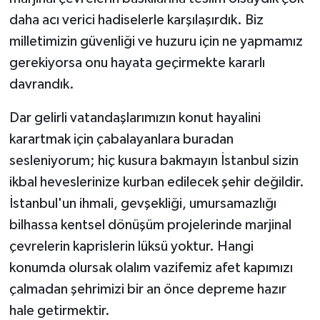
daha acı verici hadiselerle karşılaşırdık. Biz
milletimizin güvenliği ve huzuru için ne yapmamız
gerekiyorsa onu hayata geçirmekte kararlı
davrandık.
Dar gelirli vatandaşlarımızın konut hayalini
karartmak için çabalayanlara buradan
sesleniyorum; hiç kusura bakmayın İstanbul sizin
ikbal heveslerinize kurban edilecek şehir değildir.
İstanbul'un ihmali, gevşekliği, umursamazlığı
bilhassa kentsel dönüşüm projelerinde marjinal
çevrelerin kaprislerin lüksü yoktur. Hangi
konumda olursak olalım vazifemiz afet kapımızı
çalmadan şehrimizi bir an önce depreme hazır
hale getirmektir.