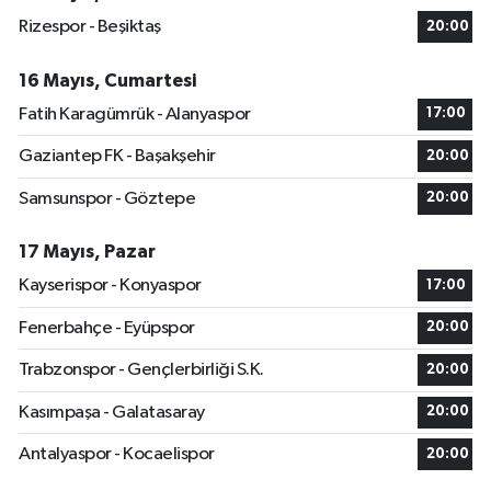
Rizespor - Beşiktaş
20:00
16 Mayıs, Cumartesi
Fatih Karagümrük - Alanyaspor
17:00
Gaziantep FK - Başakşehir
20:00
Samsunspor - Göztepe
20:00
17 Mayıs, Pazar
Kayserispor - Konyaspor
17:00
Fenerbahçe - Eyüpspor
20:00
Trabzonspor - Gençlerbirliği S.K.
20:00
Kasımpaşa - Galatasaray
20:00
Antalyaspor - Kocaelispor
20:00