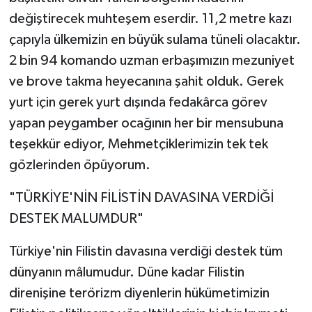
değiştirecek muhteşem eserdir. 11,2 metre kazı
çapıyla ülkemizin en büyük sulama tüneli olacaktır.
2 bin 94 komando uzman erbaşımızın mezuniyet
ve brove takma heyecanına şahit olduk. Gerek
yurt için gerek yurt dışında fedakârca görev
yapan peygamber ocağının her bir mensubuna
teşekkür ediyor, Mehmetçiklerimizin tek tek
gözlerinden öpüyorum.
"TÜRKİYE'NİN FİLİSTİN DAVASINA VERDİĞİ
DESTEK MALUMDUR"
Türkiye'nin Filistin davasına verdiği destek tüm
dünyanın mâlumudur. Düne kadar Filistin
direnişine terörizm diyenlerin hükümetimizin