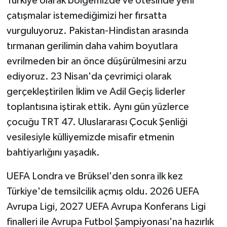
Türkiye olarak bölgemizde ve ötesinde yeni
çatışmalar istemediğimizi her fırsatta
vurguluyoruz. Pakistan-Hindistan arasında
tırmanan gerilimin daha vahim boyutlara
evrilmeden bir an önce düşürülmesini arzu
ediyoruz. 23 Nisan'da çevrimiçi olarak
gerçekleştirilen İklim ve Adil Geçiş liderler
toplantısına iştirak ettik. Aynı gün yüzlerce
çocuğu TRT 47. Uluslararası Çocuk Şenliği
vesilesiyle külliyemizde misafir etmenin
bahtiyarlığını yaşadık.
UEFA Londra ve Brüksel'den sonra ilk kez
Türkiye'de temsilcilik açmış oldu. 2026 UEFA
Avrupa Ligi, 2027 UEFA Avrupa Konferans Ligi
finalleri ile Avrupa Futbol Şampiyonası'na hazırlık