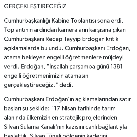
GERÇEKLEŞTİRECEĞİZ
Cumhurbaşkanlığı Kabine Toplantısı sona erdi.
Toplantının ardından kameraların karşısına çıkan
Cumhurbaşkanı Recep Tayyip Erdoğan kritik
açıklamalarda bulundu. Cumhurbaşkanı Erdoğan,
atama bekleyen engelli öğretmenlere müjdeyi
verdi. Erdoğan, "İnşallah çarşamba günü 1381
engelli öğretmenimizin atamasını
gerçekleştireceğiz." dedi.
Cumhurbaşkanı Erdoğan'ın açıklamalarından satır
başları şu şekilde: "17 Nisan tarihinde tarım
alanında ülkemizin en stratejik projelerinden
Silvan Sulama Kanalı'nın kazısını canlı bağlantıyla
başlattık. Silvan Tüneli bölgenin kaderini