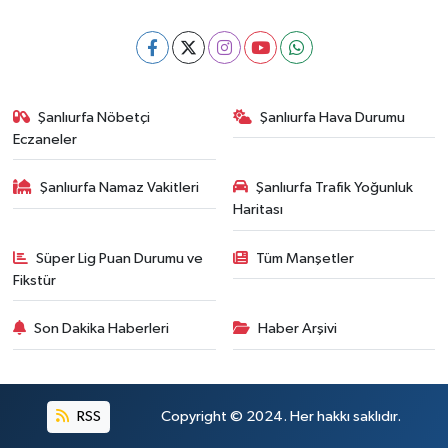
Şanlıurfa Nöbetçi
Şanlıurfa Hava Durumu
Eczaneler
Şanlıurfa Namaz Vakitleri
Şanlıurfa Trafik Yoğunluk
Haritası
Süper Lig Puan Durumu ve
Tüm Manşetler
Fikstür
Son Dakika Haberleri
Haber Arşivi
RSS
Copyright © 2024. Her hakkı saklıdır.