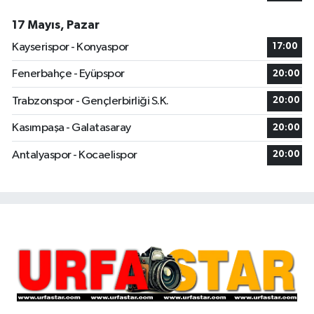
17 Mayıs, Pazar
Kayserispor - Konyaspor
17:00
Fenerbahçe - Eyüpspor
20:00
Trabzonspor - Gençlerbirliği S.K.
20:00
Kasımpaşa - Galatasaray
20:00
Antalyaspor - Kocaelispor
20:00