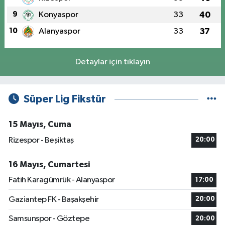
9
Konyaspor
33
40
10
Alanyaspor
33
37
Detaylar için tıklayın
Süper Lig Fikstür
15 Mayıs, Cuma
Rizespor - Beşiktaş
20:00
16 Mayıs, Cumartesi
Fatih Karagümrük - Alanyaspor
17:00
Gaziantep FK - Başakşehir
20:00
Samsunspor - Göztepe
20:00