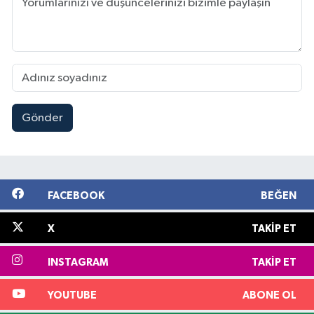
Gönder
FACEBOOK
BEĞEN
X
TAKIP ET
INSTAGRAM
TAKIP ET
YOUTUBE
ABONE OL