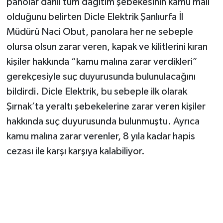
panolar dâhil tüm dağıtım şebekesinin kamu malı
olduğunu belirten Dicle Elektrik Şanlıurfa İl
Müdürü Naci Obut, panolara her ne sebeple
olursa olsun zarar veren, kapak ve kilitlerini kıran
kişiler hakkında “kamu malına zarar verdikleri”
gerekçesiyle suç duyurusunda bulunulacağını
bildirdi. Dicle Elektrik, bu sebeple ilk olarak
Şırnak’ta yeraltı şebekelerine zarar veren kişiler
hakkında suç duyurusunda bulunmuştu. Ayrıca
kamu malına zarar verenler, 8 yıla kadar hapis
cezası ile karşı karşıya kalabiliyor.