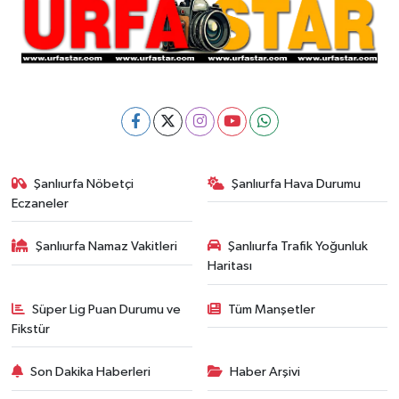
Şanlıurfa Nöbetçi
Şanlıurfa Hava Durumu
Eczaneler
Şanlıurfa Namaz Vakitleri
Şanlıurfa Trafik Yoğunluk
Haritası
Süper Lig Puan Durumu ve
Tüm Manşetler
Fikstür
Son Dakika Haberleri
Haber Arşivi