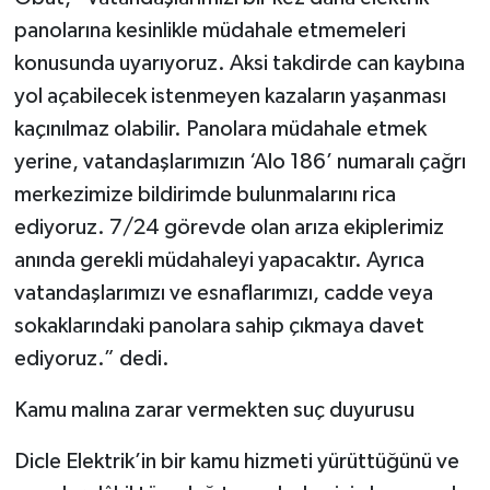
panolarına kesinlikle müdahale etmemeleri
konusunda uyarıyoruz. Aksi takdirde can kaybına
yol açabilecek istenmeyen kazaların yaşanması
kaçınılmaz olabilir. Panolara müdahale etmek
yerine, vatandaşlarımızın ‘Alo 186’ numaralı çağrı
merkezimize bildirimde bulunmalarını rica
ediyoruz. 7/24 görevde olan arıza ekiplerimiz
anında gerekli müdahaleyi yapacaktır. Ayrıca
vatandaşlarımızı ve esnaflarımızı, cadde veya
sokaklarındaki panolara sahip çıkmaya davet
ediyoruz.” dedi.
Kamu malına zarar vermekten suç duyurusu
Dicle Elektrik’in bir kamu hizmeti yürüttüğünü ve