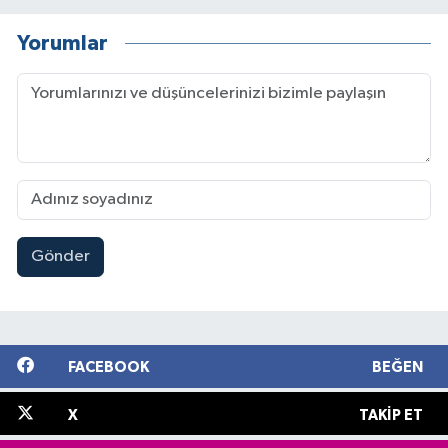
Yorumlar
Gönder
FACEBOOK
BEĞEN
X
TAKIP ET