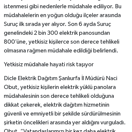
istenmesi gibi nedenlerle müdahale ediliyor. Bu
müdahalelerin en yoğun olduğu ilçeler arasında
Suruç ilk sırada yer alıyor. Son 6 ayda Suruç
genelindeki 2 bin 300 elektrik panosundan
800’üne, yetkisiz kişilerce son derece tehlikeli
olmasına rağmen müdahale edildiği belirlendi.
Yetkisiz müdahale hayati risk taşıyor
Dicle Elektrik Dağıtım Şanlıurfa İl Müdürü Naci
Obut, yetkisiz kişilerin elektrik yüklü panolara
müdahalesinin son derece tehlikeli olduğuna
dikkat çekerek, elektrik dağıtım hizmetinin
güvenli ve emniyetli bir şekilde sürdürülmesinin
şirketin öncelikleri arasında yer aldığını vurguladı.
Obut, “Vatandaşlarımızı bir kez daha elektrik