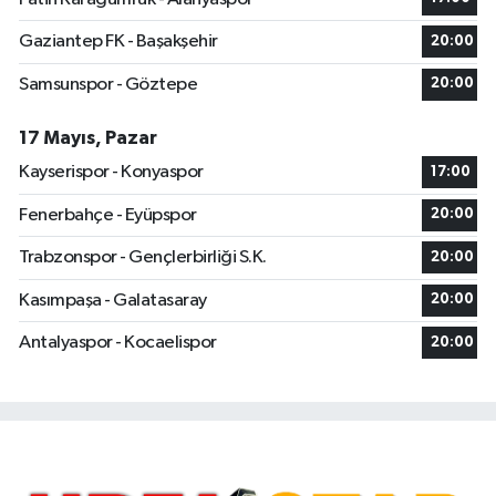
Gaziantep FK - Başakşehir
20:00
Samsunspor - Göztepe
20:00
17 Mayıs, Pazar
Kayserispor - Konyaspor
17:00
Fenerbahçe - Eyüpspor
20:00
Trabzonspor - Gençlerbirliği S.K.
20:00
Kasımpaşa - Galatasaray
20:00
Antalyaspor - Kocaelispor
20:00