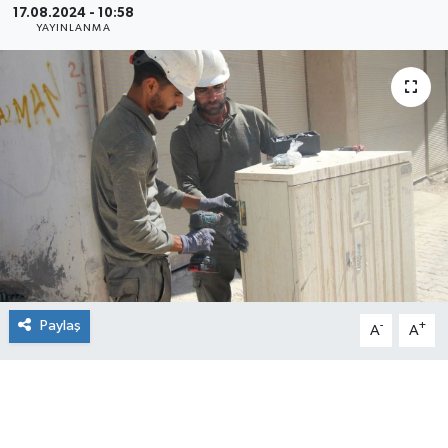
17.08.2024 - 10:58
YAYINLANMA
Paylaş
-
+
A
A