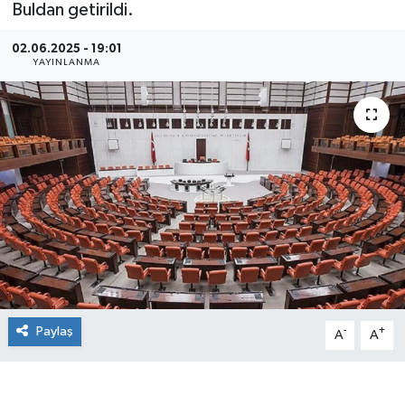
Buldan getirildi.
02.06.2025 - 19:01
YAYINLANMA
Paylaş
-
+
A
A