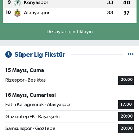
9
Konyaspor
33
40
10
Alanyaspor
33
37
Detaylar için tıklayın
Süper Lig Fikstür
15 Mayıs, Cuma
Rizespor - Beşiktaş
20:00
16 Mayıs, Cumartesi
Fatih Karagümrük - Alanyaspor
17:00
Gaziantep FK - Başakşehir
20:00
Samsunspor - Göztepe
20:00