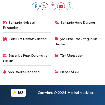
Şanlıurfa Nöbetçi
Şanlıurfa Hava Durumu
Eczaneler
Şanlıurfa Namaz Vakitleri
Şanlıurfa Trafik Yoğunluk
Haritası
Süper Lig Puan Durumu ve
Tüm Manşetler
Fikstür
Son Dakika Haberleri
Haber Arşivi
RSS
Copyright © 2024. Her hakkı saklıdır.