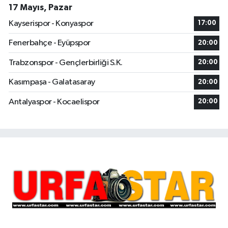
17 Mayıs, Pazar
Kayserispor - Konyaspor
17:00
Fenerbahçe - Eyüpspor
20:00
Trabzonspor - Gençlerbirliği S.K.
20:00
Kasımpaşa - Galatasaray
20:00
Antalyaspor - Kocaelispor
20:00