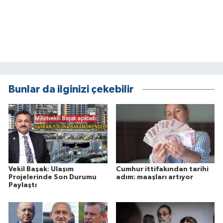
Bunlar da ilginizi çekebilir
Vekil Başak: Ulaşım
Cumhur ittifakından tarihi
Projelerinde Son Durumu
adım: maaşları artıyor
Paylaştı