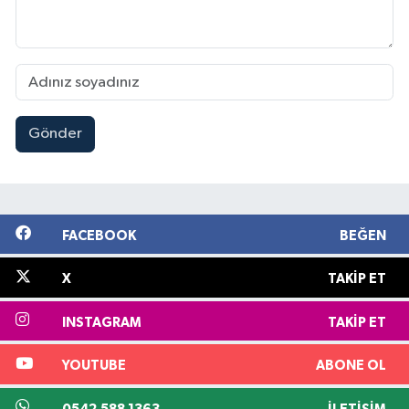
Gönder
FACEBOOK
BEĞEN
X
TAKIP ET
INSTAGRAM
TAKIP ET
YOUTUBE
ABONE OL