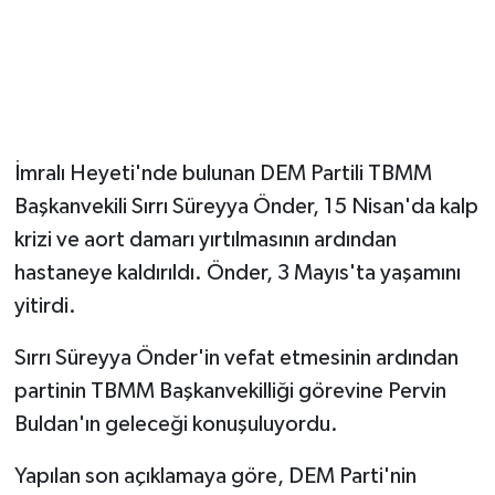
İmralı Heyeti'nde bulunan DEM Partili TBMM
Başkanvekili Sırrı Süreyya Önder, 15 Nisan'da kalp
krizi ve aort damarı yırtılmasının ardından
hastaneye kaldırıldı. Önder, 3 Mayıs'ta yaşamını
yitirdi.
Sırrı Süreyya Önder'in vefat etmesinin ardından
partinin TBMM Başkanvekilliği görevine Pervin
Buldan'ın geleceği konuşuluyordu.
Yapılan son açıklamaya göre, DEM Parti'nin