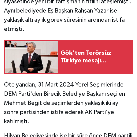
siyasetinde yeni bir tartışmanın fitilini ateşlemişti.
Aynı belediyede Eş Başkan Rahşan Yazar ise
yaklaşık altı aylık görev süresinin ardından istifa
etmişti.
Gök'ten Terörsüz
Türkiye mesajı...
Öte yandan, 31 Mart 2024 Yerel Seçimlerinde
DEM Parti'den Birecik Belediye Başkanı seçilen
Mehmet Begit de seçimlerden yaklaşık iki ay
sonra partisinden istifa ederek AK Parti'ye
katılmıştı.
Hilvan Belediyesinde ise bir süre önce DEM partili