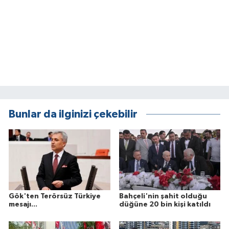
Bunlar da ilginizi çekebilir
Gök'ten Terörsüz Türkiye
Bahçeli'nin şahit olduğu
mesajı...
düğüne 20 bin kişi katıldı