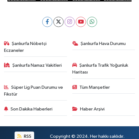
Şanlıurfa Nöbetçi
Şanlıurfa Hava Durumu
Eczaneler
Şanlıurfa Namaz Vakitleri
Şanlıurfa Trafik Yoğunluk
Haritası
Süper Lig Puan Durumu ve
Tüm Manşetler
Fikstür
Son Dakika Haberleri
Haber Arşivi
RSS
Copyright © 2024. Her hakkı saklıdır.