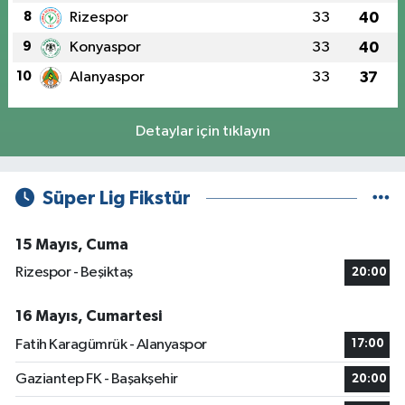
8
Rizespor
33
40
9
Konyaspor
33
40
10
Alanyaspor
33
37
Detaylar için tıklayın
Süper Lig Fikstür
15 Mayıs, Cuma
Rizespor - Beşiktaş
20:00
16 Mayıs, Cumartesi
Fatih Karagümrük - Alanyaspor
17:00
Gaziantep FK - Başakşehir
20:00