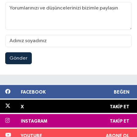
Gönder
FACEBOOK
BEĞEN
X
TAKIP ET
INSTAGRAM
TAKIP ET
YOUTUBE
ABONE OL