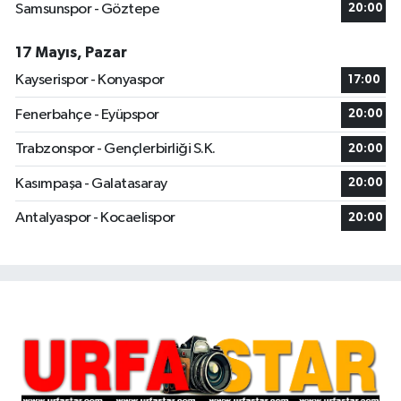
Samsunspor - Göztepe
20:00
17 Mayıs, Pazar
Kayserispor - Konyaspor
17:00
Fenerbahçe - Eyüpspor
20:00
Trabzonspor - Gençlerbirliği S.K.
20:00
Kasımpaşa - Galatasaray
20:00
Antalyaspor - Kocaelispor
20:00