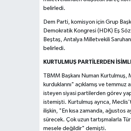
belirledi.
Dem Parti, komisyon için Grup Başkan
Demokratik Kongresi (HDK) Eş Sözcü
Beştaş, Antalya Milletvekili Saruhan
belirledi.
KURTULMUŞ PARTİLERDEN İSİMLE
TBMM Başkanı Numan Kurtulmuş, Me
kurduklarını" açıklamış ve temmuz 
isteyen siyasi partilerden görev yapa
istemişti. Kurtulmuş ayrıca, Meclis
ilişkin, "En kısa zamanda, ağustos a
sürecek. Çok uzun tartışmalarla Tür
mesele değildir" demişti.