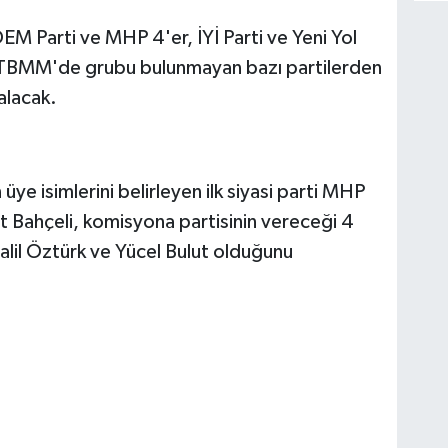
M Parti ve MHP 4'er, İYİ Parti ve Yeni Yol
ek. TBMM'de grubu bulunmayan bazı partilerden
alacak.
ye isimlerini belirleyen ilk siyasi parti MHP
Bahçeli, komisyona partisinin vereceği 4
Halil Öztürk ve Yücel Bulut olduğunu