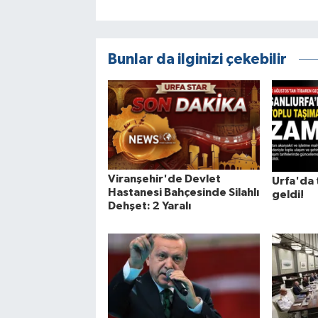
Bunlar da ilginizi çekebilir
Viranşehir'de Devlet
Urfa'da 
Hastanesi Bahçesinde Silahlı
geldi!
Dehşet: 2 Yaralı