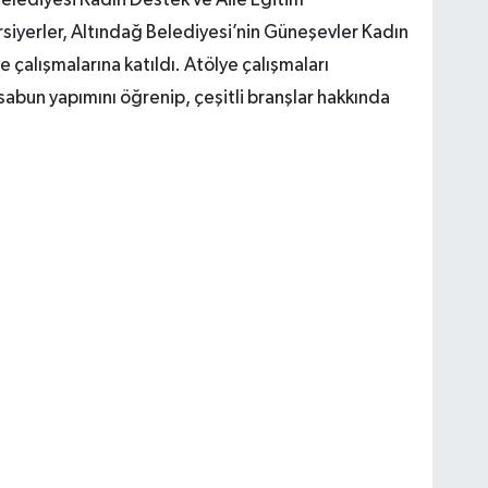
elediyesi Kadın Destek ve Aile Eğitim
ursiyerler, Altındağ Belediyesi’nin Güneşevler Kadın
 çalışmalarına katıldı. Atölye çalışmaları
 sabun yapımını öğrenip, çeşitli branşlar hakkında