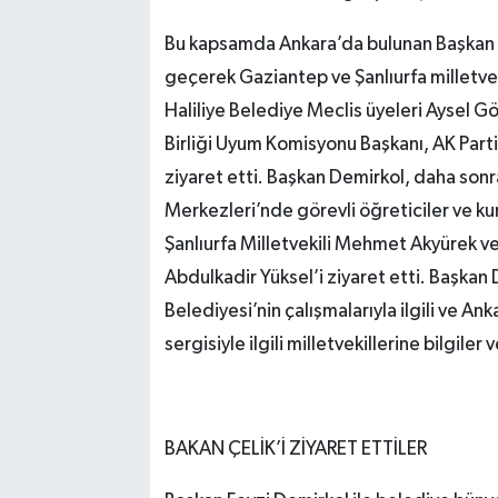
Bu kapsamda Ankara’da bulunan Başkan Fe
geçerek Gaziantep ve Şanlıurfa milletvek
Haliliye Belediye Meclis üyeleri Aysel Gö
Birliği Uyum Komisyonu Başkanı, AK Parti
ziyaret etti. Başkan Demirkol, daha son
Merkezleri’nde görevli öğreticiler ve kurs
Şanlıurfa Milletvekili Mehmet Akyürek ve 
Abdulkadir Yüksel’i ziyaret etti. Başkan 
Belediyesi’nin çalışmalarıyla ilgili ve An
sergisiyle ilgili milletvekillerine bilgiler v
BAKAN ÇELİK’İ ZİYARET ETTİLER