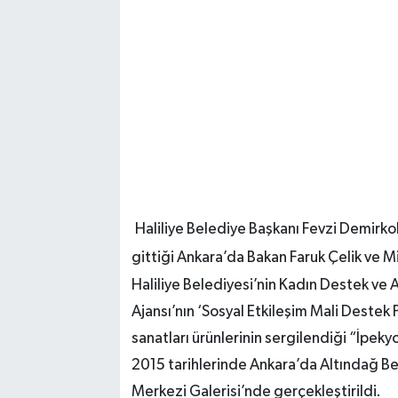
Haliliye Belediye Başkanı Fevzi Demirkol
gittiği Ankara’da Bakan Faruk Çelik ve Mil
Haliliye Belediyesi’nin Kadın Destek ve
Ajansı’nın ‘Sosyal Etkileşim Mali Destek 
sanatları ürünlerinin sergilendiği “İpekyo
2015 tarihlerinde Ankara’da Altındağ Bel
Merkezi Galerisi’nde gerçekleştirildi.