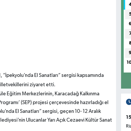
1
, “İpekyolu’nda El Sanatları” sergisi kapsamında
letvekillerini ziyaret etti.
 Aile Eğitim Merkezlerinin, Karacadağ Kalkınma
Programı’ (SEP) projesi çerçevesinde hazırladığı el
lu’nda El Sanatları” sergisi, geçen 10- 12 Aralık
1
ediyesi’nin Ulucanlar Yarı Açık Cezaevi Kültür Sanat
Ri