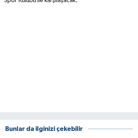
Spor Kulübü ile karşılaşacak.
Bunlar da ilginizi çekebilir