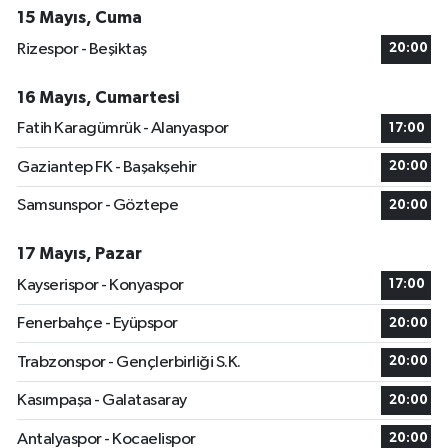
15 Mayıs, Cuma
Rizespor - Beşiktaş
20:00
16 Mayıs, Cumartesi
Fatih Karagümrük - Alanyaspor
17:00
Gaziantep FK - Başakşehir
20:00
Samsunspor - Göztepe
20:00
17 Mayıs, Pazar
Kayserispor - Konyaspor
17:00
Fenerbahçe - Eyüpspor
20:00
Trabzonspor - Gençlerbirliği S.K.
20:00
Kasımpaşa - Galatasaray
20:00
Antalyaspor - Kocaelispor
20:00