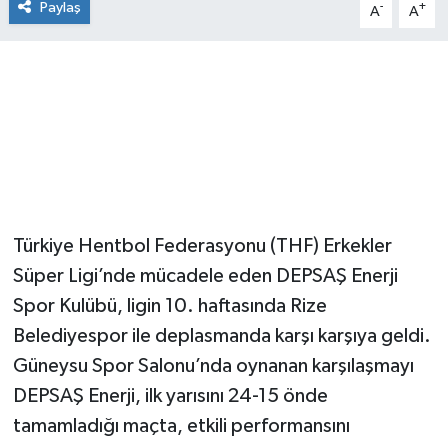
Paylaş
-
+
A
A
Türkiye Hentbol Federasyonu (THF) Erkekler
Süper Ligi’nde mücadele eden DEPSAŞ Enerji
Spor Kulübü, ligin 10. haftasında Rize
Belediyespor ile deplasmanda karşı karşıya geldi.
Güneysu Spor Salonu’nda oynanan karşılaşmayı
DEPSAŞ Enerji, ilk yarısını 24-15 önde
tamamladığı maçta, etkili performansını