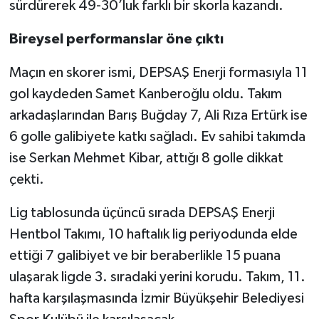
sürdürerek 49-30’luk farklı bir skorla kazandı.
Bireysel performanslar öne çıktı
Maçın en skorer ismi, DEPSAŞ Enerji formasıyla 11
gol kaydeden Samet Kanberoğlu oldu. Takım
arkadaşlarından Barış Buğday 7, Ali Rıza Ertürk ise
6 golle galibiyete katkı sağladı. Ev sahibi takımda
ise Serkan Mehmet Kibar, attığı 8 golle dikkat
çekti.
Lig tablosunda üçüncü sırada DEPSAŞ Enerji
Hentbol Takımı, 10 haftalık lig periyodunda elde
ettiği 7 galibiyet ve bir beraberlikle 15 puana
ulaşarak ligde 3. sıradaki yerini korudu. Takım, 11.
hafta karşılaşmasında İzmir Büyükşehir Belediyesi