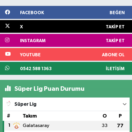
FACEBOOK
BEĞEN
X
TAKIP ET
INSTAGRAM
TAKIP ET
YOUTUBE
ABONE OL
0542 588 1363
İLETIŞIM
Süper Lig Puan Durumu
Süper Lig
#
Takım
O
P
1
Galatasaray
33
77