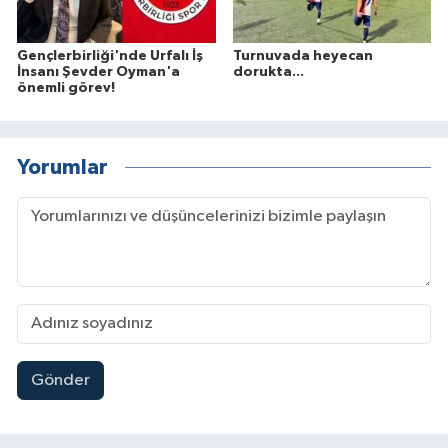
Gençlerbirliği'nde Urfalı İş
Turnuvada heyecan
İnsanı Şevder Oyman'a
dorukta...
önemli görev!
Yorumlar
Gönder