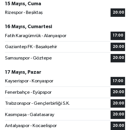
15 Mayıs, Cuma
Rizespor - Beşiktaş
20:00
16 Mayıs, Cumartesi
Fatih Karagümrük - Alanyaspor
17:00
Gaziantep FK - Başakşehir
20:00
Samsunspor - Göztepe
20:00
17 Mayıs, Pazar
Kayserispor - Konyaspor
17:00
Fenerbahçe - Eyüpspor
20:00
Trabzonspor - Gençlerbirliği S.K.
20:00
Kasımpaşa - Galatasaray
20:00
Antalyaspor - Kocaelispor
20:00