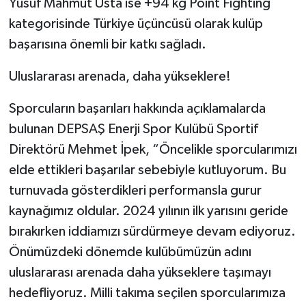
Yusuf Mahmut Usta ise +94 kg Point Fighting
kategorisinde Türkiye üçüncüsü olarak kulüp
başarısına önemli bir katkı sağladı.
Uluslararası arenada, daha yükseklere!
Sporcuların başarıları hakkında açıklamalarda
bulunan DEPSAŞ Enerji Spor Kulübü Sportif
Direktörü Mehmet İpek, “Öncelikle sporcularımızı
elde ettikleri başarılar sebebiyle kutluyorum. Bu
turnuvada gösterdikleri performansla gurur
kaynağımız oldular. 2024 yılının ilk yarısını geride
bırakırken iddiamızı sürdürmeye devam ediyoruz.
Önümüzdeki dönemde kulübümüzün adını
uluslararası arenada daha yükseklere taşımayı
hedefliyoruz. Milli takıma seçilen sporcularımıza