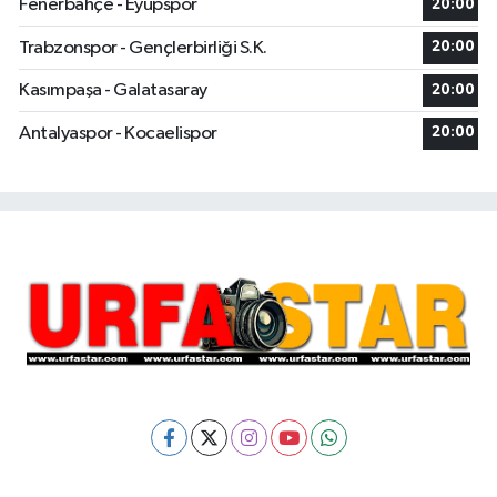
Fenerbahçe - Eyüpspor
20:00
Trabzonspor - Gençlerbirliği S.K.
20:00
Kasımpaşa - Galatasaray
20:00
Antalyaspor - Kocaelispor
20:00