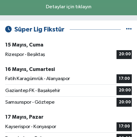
Detaylar için tıklayın
Süper Lig Fikstür
15 Mayıs, Cuma
Rizespor - Beşiktaş
20:00
16 Mayıs, Cumartesi
Fatih Karagümrük - Alanyaspor
17:00
Gaziantep FK - Başakşehir
20:00
Samsunspor - Göztepe
20:00
17 Mayıs, Pazar
Kayserispor - Konyaspor
17:00