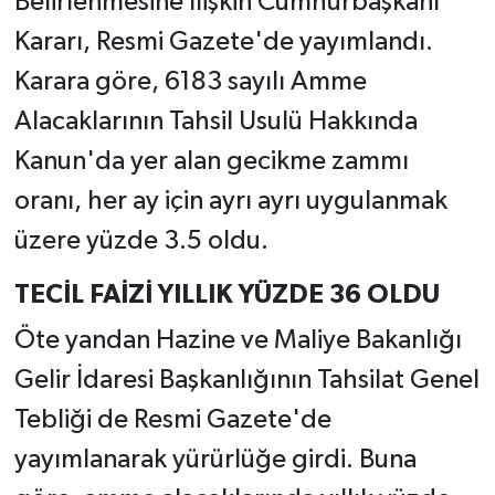
Belirlenmesine İlişkin Cumhurbaşkanı
Kararı, Resmi Gazete'de yayımlandı.
Karara göre, 6183 sayılı Amme
Alacaklarının Tahsil Usulü Hakkında
Kanun'da yer alan gecikme zammı
oranı, her ay için ayrı ayrı uygulanmak
üzere yüzde 3.5 oldu.
TECİL FAİZİ YILLIK YÜZDE 36 OLDU
Öte yandan Hazine ve Maliye Bakanlığı
Gelir İdaresi Başkanlığının Tahsilat Genel
Tebliği de Resmi Gazete'de
yayımlanarak yürürlüğe girdi. Buna