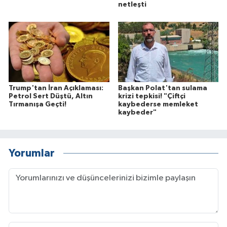
netleşti
Trump'tan İran Açıklaması:
Başkan Polat'tan sulama
Petrol Sert Düştü, Altın
krizi tepkisi! "Çiftçi
Tırmanışa Geçti!
kaybederse memleket
kaybeder"
Yorumlar