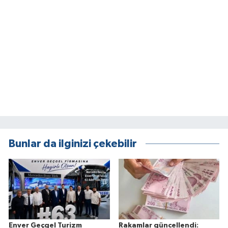
Bunlar da ilginizi çekebilir
Enver Geçgel Turizm
Rakamlar güncellendi: