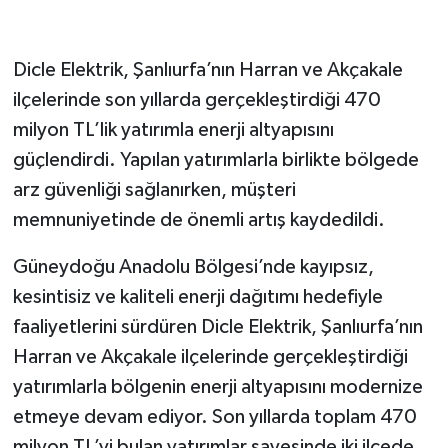
Dicle Elektrik, Şanlıurfa’nın Harran ve Akçakale
ilçelerinde son yıllarda gerçekleştirdiği 470
milyon TL’lik yatırımla enerji altyapısını
güçlendirdi. Yapılan yatırımlarla birlikte bölgede
arz güvenliği sağlanırken, müşteri
memnuniyetinde de önemli artış kaydedildi.
Güneydoğu Anadolu Bölgesi’nde kayıpsız,
kesintisiz ve kaliteli enerji dağıtımı hedefiyle
faaliyetlerini sürdüren Dicle Elektrik, Şanlıurfa’nın
Harran ve Akçakale ilçelerinde gerçekleştirdiği
yatırımlarla bölgenin enerji altyapısını modernize
etmeye devam ediyor. Son yıllarda toplam 470
milyon TL’yi bulan yatırımlar sayesinde iki ilçede