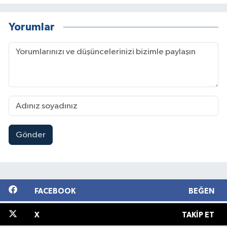
Yorumlar
Gönder
FACEBOOK
BEĞEN
X
TAKIP ET