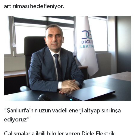
artırılması hedefleniyor.
“Şanlıurfa’nın uzun vadeli enerji altyapısını inşa
ediyoruz”
Çalışmalarla ilgili bilgiler veren Dicle Elektrik