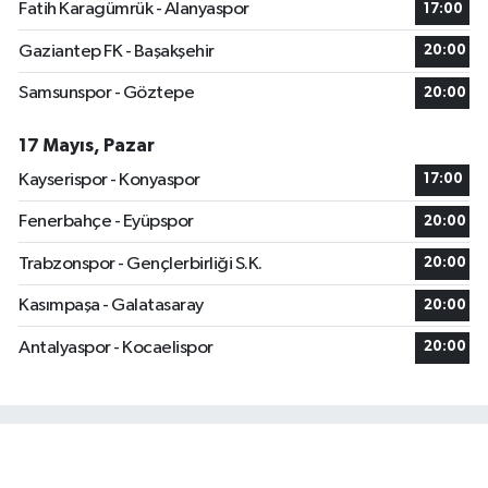
Fatih Karagümrük - Alanyaspor
17:00
Gaziantep FK - Başakşehir
20:00
Samsunspor - Göztepe
20:00
17 Mayıs, Pazar
Kayserispor - Konyaspor
17:00
Fenerbahçe - Eyüpspor
20:00
Trabzonspor - Gençlerbirliği S.K.
20:00
Kasımpaşa - Galatasaray
20:00
Antalyaspor - Kocaelispor
20:00