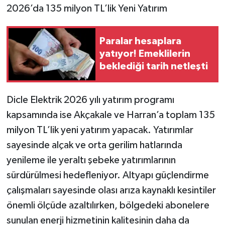
2026’da 135 milyon TL’lik Yeni Yatırım
Paralar hesaplara
yatıyor! Emeklilerin
beklediği tarih netleşti
Dicle Elektrik 2026 yılı yatırım programı
kapsamında ise Akçakale ve Harran’a toplam 135
milyon TL’lik yeni yatırım yapacak. Yatırımlar
sayesinde alçak ve orta gerilim hatlarında
yenileme ile yeraltı şebeke yatırımlarının
sürdürülmesi hedefleniyor. Altyapı güçlendirme
çalışmaları sayesinde olası arıza kaynaklı kesintiler
önemli ölçüde azaltılırken, bölgedeki abonelere
sunulan enerji hizmetinin kalitesinin daha da