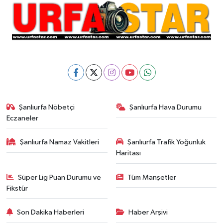
Şanlıurfa Nöbetçi
Şanlıurfa Hava Durumu
Eczaneler
Şanlıurfa Namaz Vakitleri
Şanlıurfa Trafik Yoğunluk
Haritası
Süper Lig Puan Durumu ve
Tüm Manşetler
Fikstür
Son Dakika Haberleri
Haber Arşivi