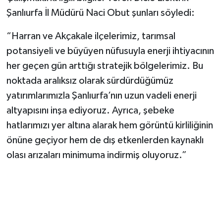
Şanlıurfa İl Müdürü Naci Obut şunları söyledi:
“Harran ve Akçakale ilçelerimiz, tarımsal
potansiyeli ve büyüyen nüfusuyla enerji ihtiyacının
her geçen gün arttığı stratejik bölgelerimiz. Bu
noktada aralıksız olarak sürdürdüğümüz
yatırımlarımızla Şanlıurfa’nın uzun vadeli enerji
altyapısını inşa ediyoruz. Ayrıca, şebeke
hatlarımızı yer altına alarak hem görüntü kirliliğinin
önüne geçiyor hem de dış etkenlerden kaynaklı
olası arızaları minimuma indirmiş oluyoruz.”