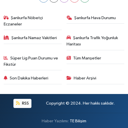
Şanlıurfa Nöbetçi
Şanlıurfa Hava Durumu
Eczaneler
Şanlıurfa Namaz Vakitleri
Şanlıurfa Trafik Yoğunluk
Haritası
Süper Lig Puan Durumu ve
Tüm Manşetler
Fikstür
Son Dakika Haberleri
Haber Arşivi
RSS
Copyright © 2024. Her hakkı saklıdır.
Haber Yazılımı:
TE Bilişim