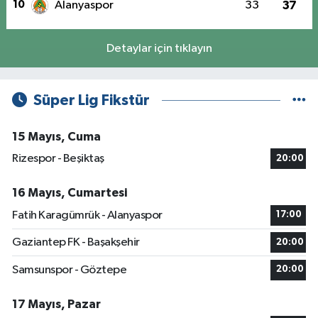
10
Alanyaspor
33
37
Detaylar için tıklayın
Süper Lig Fikstür
15 Mayıs, Cuma
Rizespor - Beşiktaş
20:00
16 Mayıs, Cumartesi
Fatih Karagümrük - Alanyaspor
17:00
Gaziantep FK - Başakşehir
20:00
Samsunspor - Göztepe
20:00
17 Mayıs, Pazar