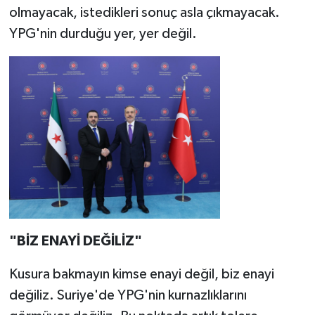
olmayacak, istedikleri sonuç asla çıkmayacak.
YPG'nin durduğu yer, yer değil.
"BİZ ENAYİ DEĞİLİZ"
Kusura bakmayın kimse enayi değil, biz enayi
değiliz. Suriye'de YPG'nin kurnazlıklarını