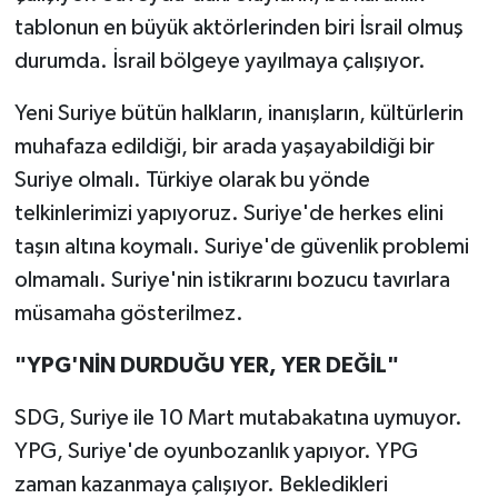
tablonun en büyük aktörlerinden biri İsrail olmuş
durumda. İsrail bölgeye yayılmaya çalışıyor.
Yeni Suriye bütün halkların, inanışların, kültürlerin
muhafaza edildiği, bir arada yaşayabildiği bir
Suriye olmalı. Türkiye olarak bu yönde
telkinlerimizi yapıyoruz. Suriye'de herkes elini
taşın altına koymalı. Suriye'de güvenlik problemi
olmamalı. Suriye'nin istikrarını bozucu tavırlara
müsamaha gösterilmez.
"YPG'NİN DURDUĞU YER, YER DEĞİL"
SDG, Suriye ile 10 Mart mutabakatına uymuyor.
YPG, Suriye'de oyunbozanlık yapıyor. YPG
zaman kazanmaya çalışıyor. Bekledikleri