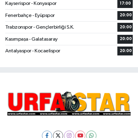
Kayserispor - Konyaspor
17:00
Fenerbahçe - Eyüpspor
20:00
Trabzonspor - Gençlerbirliği S.K.
20:00
Kasımpaşa - Galatasaray
20:00
Antalyaspor - Kocaelispor
20:00