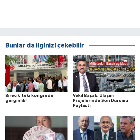
Bunlar da ilginizi çekebilir
Birecik'teki kongrede
Vekil Başak: Ulaşım
gerginlik!
Projelerinde Son Durumu
Paylaştı