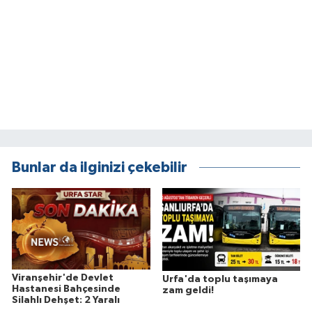
Bunlar da ilginizi çekebilir
Viranşehir'de Devlet
Urfa'da toplu taşımaya
Hastanesi Bahçesinde
zam geldi!
Silahlı Dehşet: 2 Yaralı