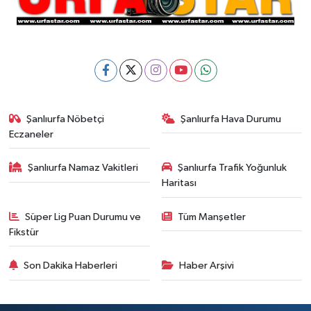
Şanlıurfa Nöbetçi
Şanlıurfa Hava Durumu
Eczaneler
Şanlıurfa Namaz Vakitleri
Şanlıurfa Trafik Yoğunluk
Haritası
Süper Lig Puan Durumu ve
Tüm Manşetler
Fikstür
Son Dakika Haberleri
Haber Arşivi