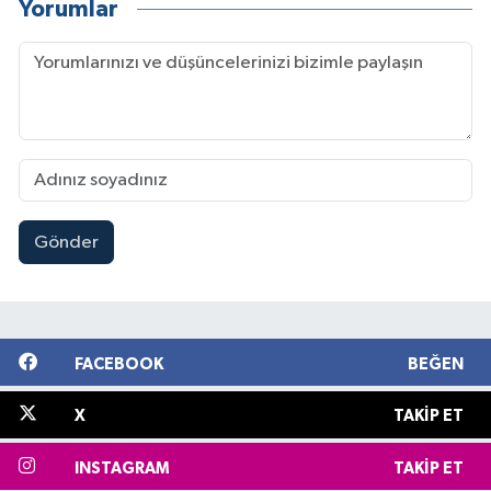
Yorumlar
Gönder
FACEBOOK
BEĞEN
X
TAKIP ET
INSTAGRAM
TAKIP ET