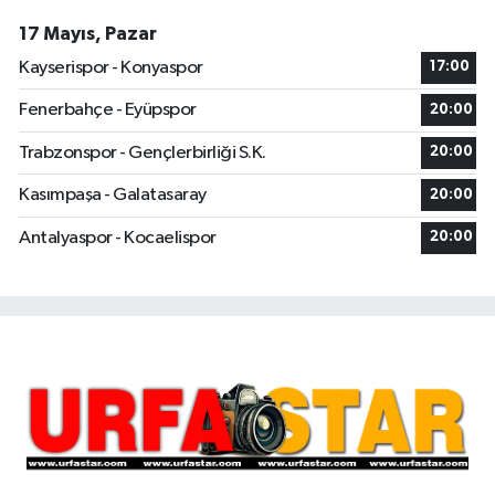
17 Mayıs, Pazar
Kayserispor - Konyaspor
17:00
Fenerbahçe - Eyüpspor
20:00
Trabzonspor - Gençlerbirliği S.K.
20:00
Kasımpaşa - Galatasaray
20:00
Antalyaspor - Kocaelispor
20:00