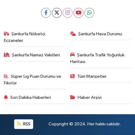
Şanlıurfa Nöbetçi
Şanlıurfa Hava Durumu
Eczaneler
Şanlıurfa Namaz Vakitleri
Şanlıurfa Trafik Yoğunluk
Haritası
Süper Lig Puan Durumu ve
Tüm Manşetler
Fikstür
Son Dakika Haberleri
Haber Arşivi
RSS
Copyright © 2024. Her hakkı saklıdır.