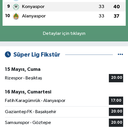
9
Konyaspor
33
40
10
Alanyaspor
33
37
Detaylar için tıklayın
Süper Lig Fikstür
15 Mayıs, Cuma
Rizespor - Beşiktaş
20:00
16 Mayıs, Cumartesi
Fatih Karagümrük - Alanyaspor
17:00
Gaziantep FK - Başakşehir
20:00
Samsunspor - Göztepe
20:00