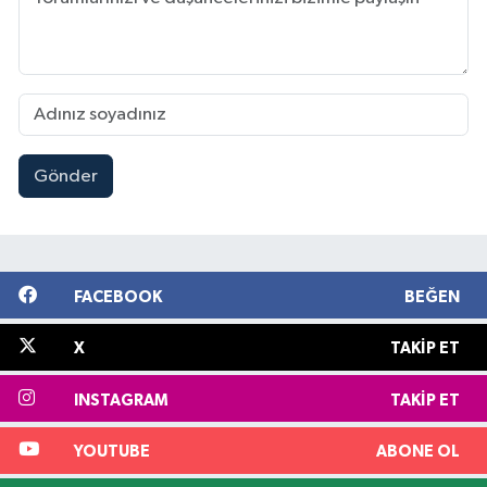
Gönder
FACEBOOK
BEĞEN
X
TAKIP ET
INSTAGRAM
TAKIP ET
YOUTUBE
ABONE OL