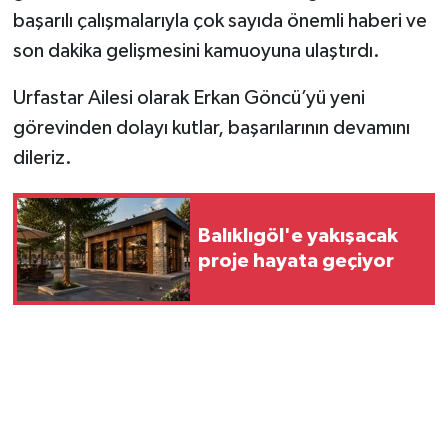
başarılı çalışmalarıyla çok sayıda önemli haberi ve
son dakika gelişmesini kamuoyuna ulaştırdı.
Urfastar Ailesi olarak Erkan Göncü’yü yeni
görevinden dolayı kutlar, başarılarının devamını
dileriz.
Balıklıgöl'e yakışacak
proje hayata geçiyor