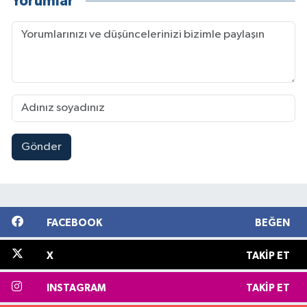
Yorumlar
Gönder
FACEBOOK
BEĞEN
X
TAKIP ET
INSTAGRAM
TAKIP ET