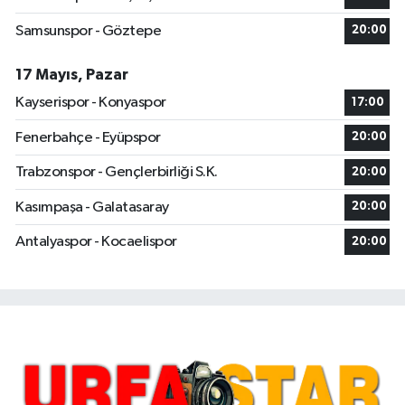
Samsunspor - Göztepe
20:00
17 Mayıs, Pazar
Kayserispor - Konyaspor
17:00
Fenerbahçe - Eyüpspor
20:00
Trabzonspor - Gençlerbirliği S.K.
20:00
Kasımpaşa - Galatasaray
20:00
Antalyaspor - Kocaelispor
20:00