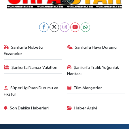
Şanlıurfa Nöbetçi
Şanlıurfa Hava Durumu
Eczaneler
Şanlıurfa Namaz Vakitleri
Şanlıurfa Trafik Yoğunluk
Haritası
Süper Lig Puan Durumu ve
Tüm Manşetler
Fikstür
Son Dakika Haberleri
Haber Arşivi