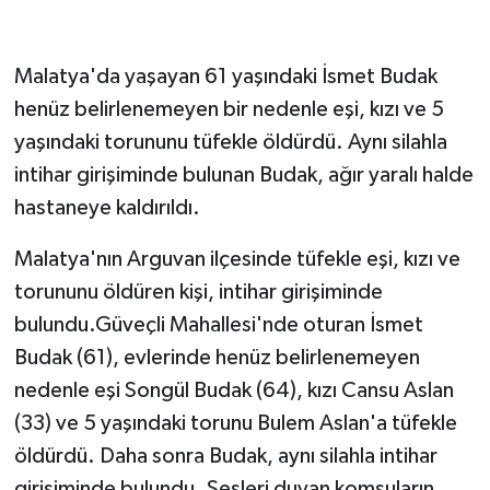
Malatya'da yaşayan 61 yaşındaki İsmet Budak
henüz belirlenemeyen bir nedenle eşi, kızı ve 5
yaşındaki torununu tüfekle öldürdü. Aynı silahla
intihar girişiminde bulunan Budak, ağır yaralı halde
hastaneye kaldırıldı.
Malatya'nın Arguvan ilçesinde tüfekle eşi, kızı ve
torununu öldüren kişi, intihar girişiminde
bulundu.Güveçli Mahallesi'nde oturan İsmet
Budak (61), evlerinde henüz belirlenemeyen
nedenle eşi Songül Budak (64), kızı Cansu Aslan
(33) ve 5 yaşındaki torunu Bulem Aslan'a tüfekle
öldürdü. Daha sonra Budak, aynı silahla intihar
girişiminde bulundu. Sesleri duyan komşuların