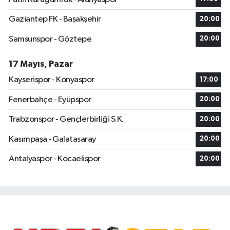
Gaziantep FK - Başakşehir
20:00
Samsunspor - Göztepe
20:00
17 Mayıs, Pazar
Kayserispor - Konyaspor
17:00
Fenerbahçe - Eyüpspor
20:00
Trabzonspor - Gençlerbirliği S.K.
20:00
Kasımpaşa - Galatasaray
20:00
Antalyaspor - Kocaelispor
20:00