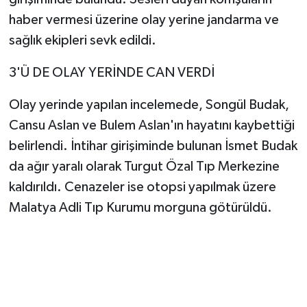
haber vermesi üzerine olay yerine jandarma ve
sağlık ekipleri sevk edildi.
3'Ü DE OLAY YERİNDE CAN VERDİ
Olay yerinde yapılan incelemede, Songül Budak,
Cansu Aslan ve Bulem Aslan'ın hayatını kaybettiği
belirlendi. İntihar girişiminde bulunan İsmet Budak
da ağır yaralı olarak Turgut Özal Tıp Merkezine
kaldırıldı. Cenazeler ise otopsi yapılmak üzere
Malatya Adli Tıp Kurumu morguna götürüldü.