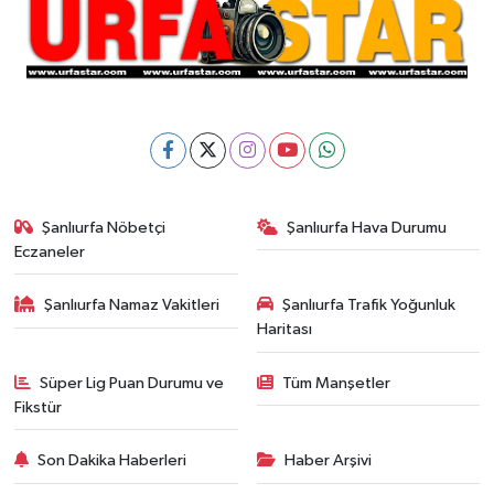
Şanlıurfa Nöbetçi
Şanlıurfa Hava Durumu
Eczaneler
Şanlıurfa Namaz Vakitleri
Şanlıurfa Trafik Yoğunluk
Haritası
Süper Lig Puan Durumu ve
Tüm Manşetler
Fikstür
Son Dakika Haberleri
Haber Arşivi