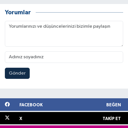
Yorumlar
Gönder
FACEBOOK
BEĞEN
X
TAKIP ET