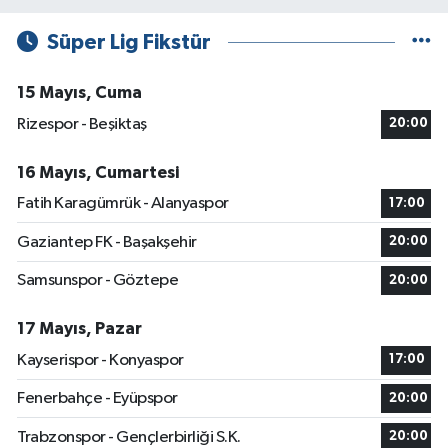
Süper Lig Fikstür
15 Mayıs, Cuma
Rizespor - Beşiktaş
20:00
16 Mayıs, Cumartesi
Fatih Karagümrük - Alanyaspor
17:00
Gaziantep FK - Başakşehir
20:00
Samsunspor - Göztepe
20:00
17 Mayıs, Pazar
Kayserispor - Konyaspor
17:00
Fenerbahçe - Eyüpspor
20:00
Trabzonspor - Gençlerbirliği S.K.
20:00