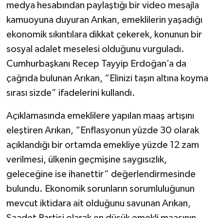
medya hesabından paylaştığı bir video mesajla
kamuoyuna duyuran Arıkan, emeklilerin yaşadığı
ekonomik sıkıntılara dikkat çekerek, konunun bir
sosyal adalet meselesi olduğunu vurguladı.
Cumhurbaşkanı Recep Tayyip Erdoğan’a da
çağrıda bulunan Arıkan, “Elinizi taşın altına koyma
sırası sizde” ifadelerini kullandı.
Açıklamasında emeklilere yapılan maaş artışını
eleştiren Arıkan, “Enflasyonun yüzde 30 olarak
açıklandığı bir ortamda emekliye yüzde 12 zam
verilmesi, ülkenin geçmişine saygısızlık,
geleceğine ise ihanettir” değerlendirmesinde
bulundu. Ekonomik sorunların sorumluluğunun
mevcut iktidara ait olduğunu savunan Arıkan,
Saadet Partisi olarak en düşük emekli maaşının