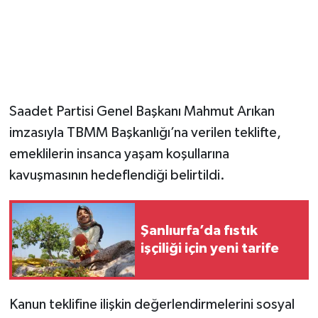
Saadet Partisi Genel Başkanı Mahmut Arıkan
imzasıyla TBMM Başkanlığı’na verilen teklifte,
emeklilerin insanca yaşam koşullarına
kavuşmasının hedeflendiği belirtildi.
Şanlıurfa’da fıstık
işçiliği için yeni tarife
Kanun teklifine ilişkin değerlendirmelerini sosyal