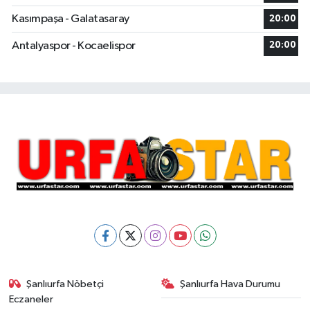
Kasımpaşa - Galatasaray
20:00
Antalyaspor - Kocaelispor
20:00
Şanlıurfa Nöbetçi
Şanlıurfa Hava Durumu
Eczaneler