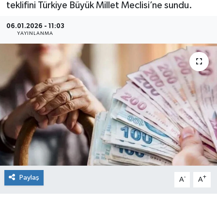
teklifini Türkiye Büyük Millet Meclisi’ne sundu.
06.01.2026 - 11:03
YAYINLANMA
Paylaş
-
+
A
A