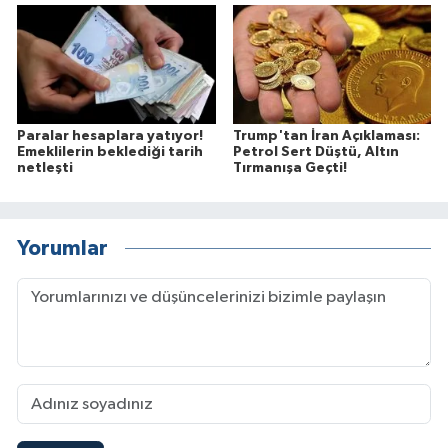
Paralar hesaplara yatıyor!
Trump'tan İran Açıklaması:
Emeklilerin beklediği tarih
Petrol Sert Düştü, Altın
netleşti
Tırmanışa Geçti!
Yorumlar